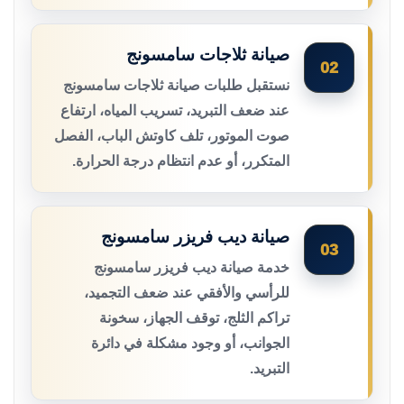
صيانة ثلاجات سامسونج
02
نستقبل طلبات صيانة ثلاجات سامسونج
عند ضعف التبريد، تسريب المياه، ارتفاع
صوت الموتور، تلف كاوتش الباب، الفصل
المتكرر، أو عدم انتظام درجة الحرارة.
صيانة ديب فريزر سامسونج
03
خدمة صيانة ديب فريزر سامسونج
للرأسي والأفقي عند ضعف التجميد،
تراكم الثلج، توقف الجهاز، سخونة
الجوانب، أو وجود مشكلة في دائرة
التبريد.