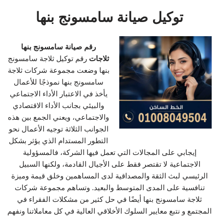
توكيل صيانة سامسونج بنها
رقم صيانة سامسونج بنها
ثلاجات
رقم توكيل ثلاجة سامسونج
بنها وضعت مجموعة شركات ثلاجة
سامسونج بنها نموذجًا للأعمال
يأخذ في الاعتبار الأداء الاجتماعي
والبيئي بجانب الأداء الاقتصادي
والاجتماعي، ويعني الجمع بين هذه
الجوانب الثلاثة توجيه الأعمال نحو
التطور المستدام الذي يؤثر بشكل
إيجابي على المجالات التي تعمل فيها الشركة، فالمسؤولية
الاجتماعية لا تقتصر فقط على الأجيال القادمة، ولكنها السبيل
الرئيسي لبث الثقة والمصداقية لدى المساهمين وخلق قيمة وميزة
تنافسية على المدى المتوسط والبعيد. وتساهم مجموعة شركات
ثلاجة سامسونج بنها أيضًا في حل كثير من مشكلات الفقراء في
المجتمع و نتبع معايير السلوك الأخلاقي العالية في كل معاملاتنا ونفهم