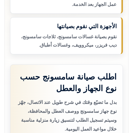
عمل الجهاز بعد الخدمة.
الأجهزة التي نقوم بصيانتها
نقوم بصيانة غسالات سامسونج، ثلاجات سامسونج،
ديب فريزر، ميكروويف، وغسالات أطباق.
اطلب صيانة سامسونج حسب
نوع الجهاز والعطل
بدل ما تضيّع وقتك في شرح طويل عند الاتصال، جهّز
نوع جهاز سامسونج ووصف العطل والمحافظة،
وسيتم تسجيل الطلب لتنسيق زيارة منزلية مناسبة
خلال مواعيد العمل اليومية.