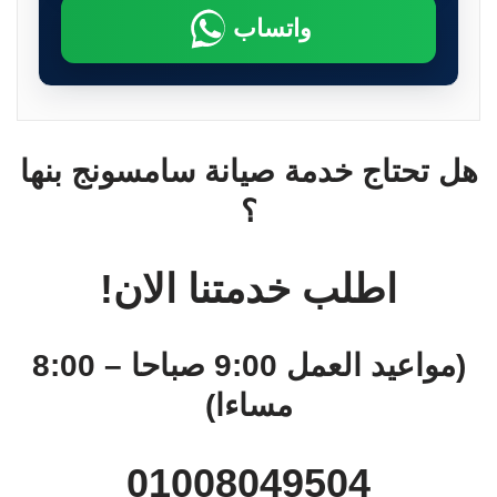
واتساب
هل تحتاج خدمة صيانة سامسونج بنها
؟
اطلب خدمتنا الان!
(مواعيد العمل 9:00 صباحا – 8:00
مساءا)
01008049504