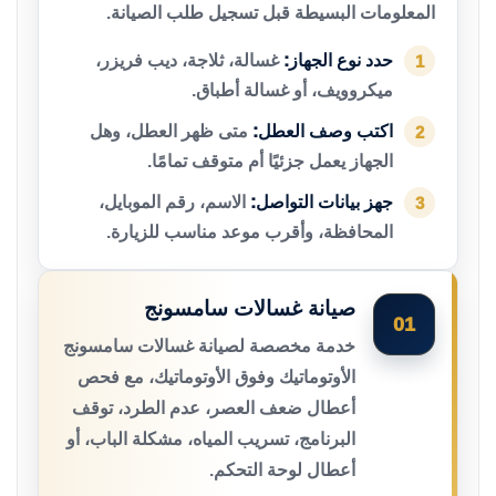
المعلومات البسيطة قبل تسجيل طلب الصيانة.
حدد نوع الجهاز:
غسالة، ثلاجة، ديب فريزر،
1
ميكروويف، أو غسالة أطباق.
اكتب وصف العطل:
متى ظهر العطل، وهل
2
الجهاز يعمل جزئيًا أم متوقف تمامًا.
جهز بيانات التواصل:
الاسم، رقم الموبايل،
3
المحافظة، وأقرب موعد مناسب للزيارة.
صيانة غسالات سامسونج
01
خدمة مخصصة لصيانة غسالات سامسونج
الأوتوماتيك وفوق الأوتوماتيك، مع فحص
أعطال ضعف العصر، عدم الطرد، توقف
البرنامج، تسريب المياه، مشكلة الباب، أو
أعطال لوحة التحكم.