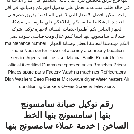
بنها فرع فريق مخصص للرد علي كافة اسئلتكم علي مدار 24 ساعة
في حالة طلب مساعدتنا نعمل علي توصيل اجهزتكم وصيانتها في اقل
وقت ممكن بافضل الاسعار التي لا تقبل المنافسة بفريق دعم فني
لتحديد المشكلة الخاصة بكم واطلاعكم علي طريقة حل مشكلة
الجهاز الخاص بكم أطلبوا خدمات الصيانة لاجهزة توكيل شركة
غسالات سامسونج بنها اينما كنتم خلال وقت قياسي سوف يصل
اليكم مهندسنا لمعاينة العطل وصيانة الجهاز . maintenance number
Phone Nera center Power of attorney a company Location
service Agents hot line User Manual Faults Repair Unified
official A certified Guarantee opposed sales Branches Prices
Places spare parts Factory Washing machines Refrigerators
Dish Washers Deep Freezer Microwave dryer Water heaters Air
conditioning Cookers Ovens Screens Televisions
رقم توكيل صيانة سامسونج
بنها | سامسونج بنها الخط
الساخن | خدمة عملاء سامسونج بنها