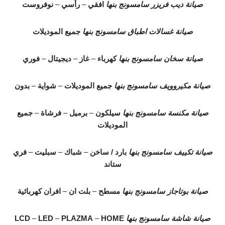
صيانة ديب فريزر سامسونج بنها
افقي
–
رأسي
–
نوفروست
صيانة غسالات اطباق سامسونج بنها
جميع الموديلات
صيانة سخان سامسونج بنها
كهرباء
–
غاز
–
ديجيتال
–
فوري
صيانة مكيروويف سامسونج بنها
جميع الموديلات
–
شواية
–
بدون
صيانة مكنسة سامسونج بنها
سيلكون
–
برميل
–
فرشاة
–
جميع
الموديلات
صيانة تكييف سامسونج بنها
بارد / ساخن
–
شباك
–
سبليت
–
فري
ستاند
صيانة بوتاجاز سامسونج بنها
مسطح
–
بلت ان
–
افران كهربائية
صيانة شاشة سامسونج بنها
HOME
–
PLAZMA
–
LED
–
LCD