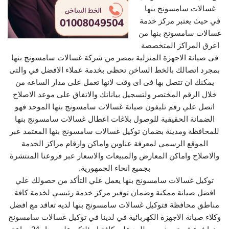
غسالات سامسونج بنها
في حيث يعتبر مركز خدمة
غسالات سامسونج بنها من
اعرق المراكز المتخصصة
فى صيانة الاجهزة المنزلية بمصر من شركة غسالات سامسونج بنها
بمجرد اتصالك بالخط الساخن تحظى بخدمة عملاء الافضل في والتى
يمكنك ان تتصل بها فى اى وقت لانها تعمل على مدار الساعه من
خلال الرقم المختصر ولتسجيل بياناتك والاتفاق على موعد الاصلاح
اتصل علي رقم تليفون صيانة غسالات سامسونج بنها الموحد فهو
الضمانة الحقيقية للوصول بلاغات اعطال غسالات سامسونج بنها
للمحافظة ومدينة بضمان توكيل غسالات سامسونج بنها المعتمد عبر
الموقع الرسمي لمعرفة عناوين واماكن وارقام مراكز الخدمة
والاصلاح واماكن المعارض والمبيعات والاسعار عبر فروعنا المنتشرة
بجميع انحاء الجمهورية.
توكيل غسالات سامسونج بنها يعمل علي التأكد من حصولك علي
افضل صيانة ممكنة وضمان توفير مركز خدمة رئيسي لخدمة كافة
مناطق محافظة فتوكيل غسالات سامسونج بنها لديه تعاقد مع افضل
وكلاء صيانة الاجهزة الكهربائية في لدينا في توكيل غسالات سامسونج