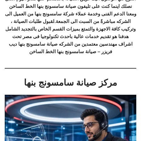
نصلك اينما كنت على تليفون صيانة سامسونج بنها الخط الساخن
ومعنا الدعم الفنى وخدمة عملاء شركة سامسونج بنها من العميل الى
الشركه مباشرةً من السبت الى الجمعة.لقبول طلبات الصيانة ،
وتركيب كافة الاجهزة والتمتع بميزات القسم الخاص بالتجديد الشامل
هدفنا هو تقديم خدمات عالية باحدث تكنولوجيا فى مصر تحت
اشراف مهندسين معتمدين من الشركه صيانة سامسونج بنها ديب
فريزر – صيانة سامسونج بنها الخط الساخن
مركز صيانة سامسونج بنها