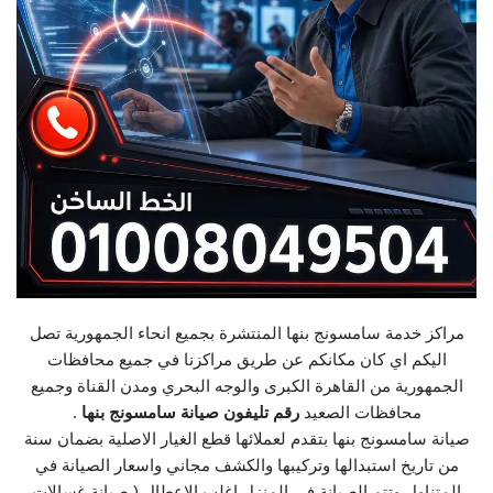
مراكز خدمة سامسونج بنها المنتشرة بجميع انحاء الجمهورية تصل
اليكم اي كان مكانكم عن طريق مراكزنا في جميع محافظات
الجمهورية من القاهرة الكبرى والوجه البحري ومدن القناة وجميع
محافظات الصعيد
رقم تليفون صيانة سامسونج بنها
.
صيانة سامسونج بنها بتقدم لعملائها قطع الغيار الاصلية بضمان سنة
من تاريخ استبدالها وتركيبها والكشف مجاني واسعار الصيانة في
المتناول وتتم الصيانة في المنزل اغلب الاعطال ( صيانة غسالات