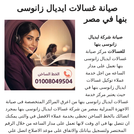
صيانة غسالات ايديال زانوسى
بنها في مصر
صيانة شركة ايديال
زانوسى بنها
للغسالات
مركز صيانة
غسالات ايديال زانوسى
بنها نعمل على مدار
الساعه من اجل خدمة
عملاء توكيل غسالات
ايديال زانوسى بنها في
حيث يعتبر مركز خدمة
غسالات ايديال زانوسى بنها من اعرق المراكز المتخصصة فى صيانة
الاجهزة المنزلية بمصر من شركة غسالات ايديال زانوسى بنها بمجرد
اتصالك بالخط الساخن تحظى بخدمة عملاء الافضل في والتى يمكنك
ان تتصل بها فى اى وقت لانها تعمل على مدار الساعه من خلال الرقم
المختصر ولتسجيل بياناتك والاتفاق على موعد الاصلاح اتصل علي