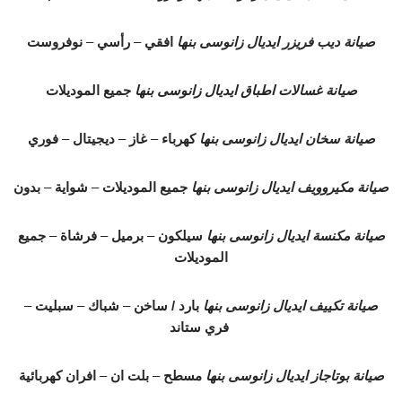
صيانة ديب فريزر ايديال زانوسى بنها
افقي
–
رأسي
–
نوفروست
صيانة غسالات اطباق ايديال زانوسى بنها
جميع الموديلات
صيانة سخان ايديال زانوسى بنها
كهرباء
–
غاز
–
ديجيتال
–
فوري
صيانة مكيروويف ايديال زانوسى بنها
جميع الموديلات
–
شواية
–
بدون
صيانة مكنسة ايديال زانوسى بنها
سيلكون
–
برميل
–
فرشاة
–
جميع
الموديلات
صيانة تكييف ايديال زانوسى بنها
بارد / ساخن
–
شباك
–
سبليت
–
فري ستاند
صيانة بوتاجاز ايديال زانوسى بنها
مسطح
–
بلت ان
–
افران كهربائية