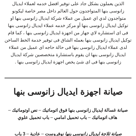
الذين يعملون بشكل جاد على توفير افضل خدمه لعملاء ايديال
زانوسى بنها المتواجدون حول العالم داخل مصر خاصة ليكونو
متواجدون لدي اي عميل من عملاء شركة ايديال زانوسى بنها او
توكيل ايديال زانوسى بنها أو مركز خدمه عملاء ايديال زانوسى بنها
فى اى استشاره لاي جهاز من اجهزة ايديال زانوسى بنها ، كما قام
توكيل ايديال زانوسى بنها بعمله الشاق فى توفير خدمة الخط الساخن
لدى عملاء ايديال زانوسى بنها فى حالة حاجه اى عميل من عملاء
ايديال زانوسى بنها ان يقوم باستشارة متخصصين شركة ايديال
زانوسى بنها فى اى شئ يخص اجهزة ايديال زانوسى بنها .
صيانة اجهزة ايديال زانوسى بنها
صيانة غسالة ايديال زانوسى بنها
فوق اتوماتيك
–
نص اوتوماتيك
–
هاف اتوماتيك
–
باب تحميل امامي
–
باب تحميل علوي
صيانة ثلاجة ايديال زانوسى بنها
نوفروست
–
عادية
–
3 باب