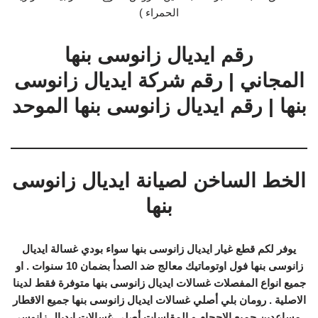
الحمراء )
رقم ايديال زانوسى بنها
المجاني | رقم شركة ايديال زانوسى
بنها | رقم ايديال زانوسى بنها الموحد
الخط الساخن لصيانة ايديال زانوسى
بنها
يوفر لكم قطع غيار ايديال زانوسى بنها سواء بودي غسالة ايديال
زانوسى بنها فول اوتوماتيك معالج ضد الصدأ بضمان 10 سنوات . او
جميع انواع المفصلات غسالات ايديال زانوسى بنها متوفرة فقط لدينا
الاصلية . رومان بلي أصلي غسالات ايديال زانوسى بنها جميع الاقطار
. مساعدين جميع الاحجام و المقاسات أصلي غسالات ايديال زانوسى