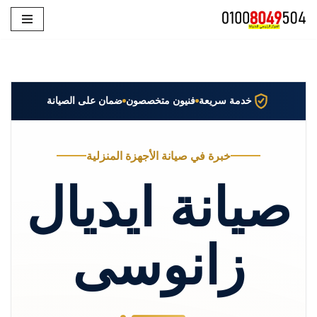
تخطى
إلى
المحتوى
خدمة سريعة
فنيون متخصصون
ضمان على الصيانة
خبرة في صيانة الأجهزة المنزلية
صيانة ايديال
زانوسى