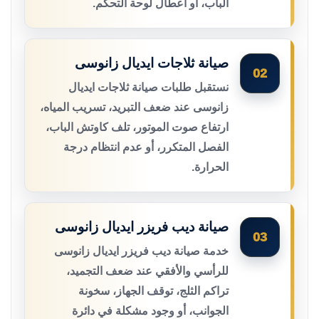
الباب، أو أعطال لوحة التحكم.
صيانة ثلاجات ايديال زانوسى
02
نستقبل طلبات صيانة ثلاجات ايديال
زانوسى عند ضعف التبريد، تسريب المياه،
ارتفاع صوت الموتور، تلف كاوتش الباب،
الفصل المتكرر، أو عدم انتظام درجة
الحرارة.
صيانة ديب فريزر ايديال زانوسى
03
خدمة صيانة ديب فريزر ايديال زانوسى
للرأسي والأفقي عند ضعف التجميد،
تراكم الثلج، توقف الجهاز، سخونة
الجوانب، أو وجود مشكلة في دائرة