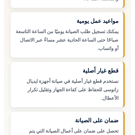
مواعيد عمل يومية
يمكنك تسجيل طلب الصيانة يوميًا من الساعة التاسعة
صباحًا حتى الساعة الحادية عشر مساءً عبر الاتصال
أو واتساب.
قطع غيار أصلية
نستخدم قطع غيار أصلية في صيانة أجهزة ايديال
زانوسى للحفاظ على كفاءة الجهاز وتقليل تكرار
الأعطال.
ضمان على الصيانة
تحصل على ضمان على أعمال الصيانة التي يتم