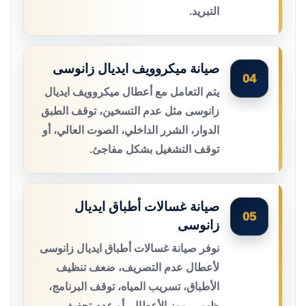
التبريد.
صيانة ميكروويف ايديال زانوسى
04
يتم التعامل مع أعطال ميكروويف ايديال
زانوسى مثل عدم التسخين، توقف الطبق
الدوار، الشرر الداخلي، الصوت العالي، أو
توقف التشغيل بشكل مفاجئ.
صيانة غسالات أطباق ايديال
05
زانوسى
نوفر صيانة غسالات أطباق ايديال زانوسى
لأعطال عدم التصريف، ضعف تنظيف
الأطباق، تسريب المياه، توقف البرنامج،
ظهور رموز الأعطال، أو عدم تجفيف