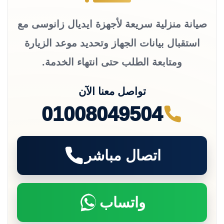
صيانة منزلية سريعة لأجهزة ايديال زانوسى مع
استقبال بيانات الجهاز وتحديد موعد الزيارة
ومتابعة الطلب حتى انتهاء الخدمة.
تواصل معنا الآن
01008049504
اتصال مباشر
واتساب