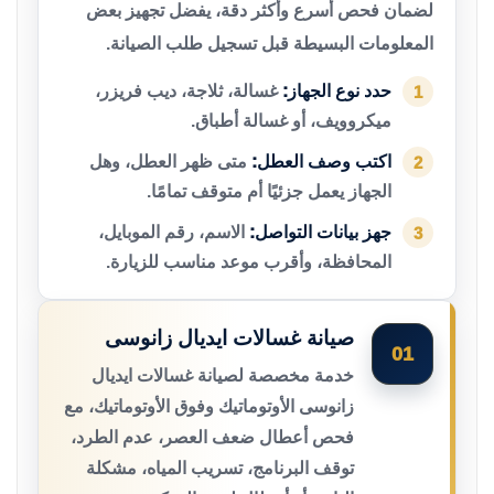
لضمان فحص أسرع وأكثر دقة، يفضل تجهيز بعض
المعلومات البسيطة قبل تسجيل طلب الصيانة.
حدد نوع الجهاز:
غسالة، ثلاجة، ديب فريزر،
1
ميكروويف، أو غسالة أطباق.
اكتب وصف العطل:
متى ظهر العطل، وهل
2
الجهاز يعمل جزئيًا أم متوقف تمامًا.
جهز بيانات التواصل:
الاسم، رقم الموبايل،
3
المحافظة، وأقرب موعد مناسب للزيارة.
صيانة غسالات ايديال زانوسى
01
خدمة مخصصة لصيانة غسالات ايديال
زانوسى الأوتوماتيك وفوق الأوتوماتيك، مع
فحص أعطال ضعف العصر، عدم الطرد،
توقف البرنامج، تسريب المياه، مشكلة