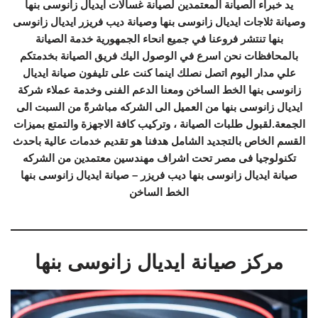
يد خبراء الصيانة المعتمدين لصيانة غسالات ايديال زانوسى بنها
وصيانة ثلاجات ايديال زانوسى بنها وصيانة ديب فريزر ايديال زانوسى
بنها تنتشر فروعنا في جميع انحاء الجمهورية خدمة الصيانة
بالمحافظات نحن اسرع في الوصول اليك فريق الصيانة بخدمتكم
علي مدار اليوم اتصل نصلك اينما كنت على تليفون صيانة ايديال
زانوسى بنها الخط الساخن ومعنا الدعم الفنى وخدمة عملاء شركة
ايديال زانوسى بنها من العميل الى الشركه مباشرةً من السبت الى
الجمعة.لقبول طلبات الصيانة ، وتركيب كافة الاجهزة والتمتع بميزات
القسم الخاص بالتجديد الشامل هدفنا هو تقديم خدمات عالية باحدث
تكنولوجيا فى مصر تحت اشراف مهندسين معتمدين من الشركه
صيانة ايديال زانوسى بنها ديب فريزر – صيانة ايديال زانوسى بنها
الخط الساخن
مركز صيانة ايديال زانوسى بنها