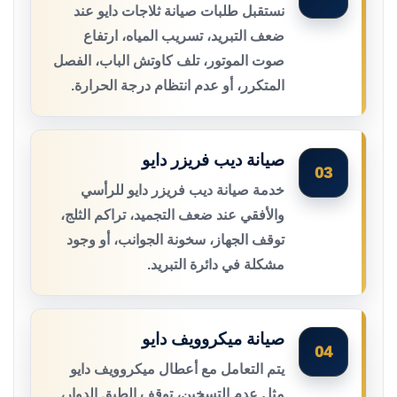
نستقبل طلبات صيانة ثلاجات دايو عند
ضعف التبريد، تسريب المياه، ارتفاع
صوت الموتور، تلف كاوتش الباب، الفصل
المتكرر، أو عدم انتظام درجة الحرارة.
صيانة ديب فريزر دايو
03
خدمة صيانة ديب فريزر دايو للرأسي
والأفقي عند ضعف التجميد، تراكم الثلج،
توقف الجهاز، سخونة الجوانب، أو وجود
مشكلة في دائرة التبريد.
صيانة ميكروويف دايو
04
يتم التعامل مع أعطال ميكروويف دايو
مثل عدم التسخين، توقف الطبق الدوار،