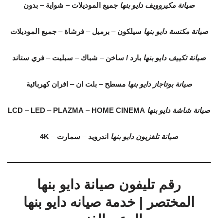
صيانة مكيروويف دايو بنها
جميع الموديلات
–
شواية
–
بدون
صيانة مكنسة دايو بنها
سيلكون
–
برميل
–
فرشاة
–
جميع الموديلات
صيانة تكييف دايو بنها
بارد / ساخن
–
شباك
–
سبليت
–
فري ستاند
صيانة بوتاجاز دايو بنها
مسطح
–
بلت ان
–
افران كهربائية
صيانة شاشة دايو بنها
HOME CINEMA
–
PLAZMA
–
LED
–
LCD
صيانة تلفزيون دايو بنها
اندرويد
–
سمارت
–
4K
رقم تليفون صيانة دايو بنها
المختصر | خدمة صيانه دايو بنها