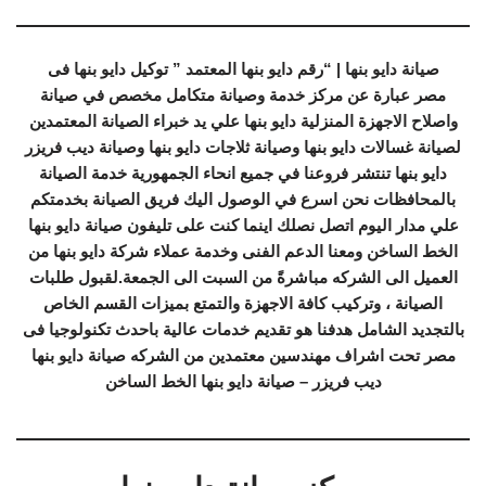
صيانة دايو بنها | “رقم دايو بنها المعتمد ” توكيل دايو بنها فى
مصر عبارة عن مركز خدمة وصيانة متكامل مخصص في صيانة
واصلاح الاجهزة المنزلية دايو بنها علي يد خبراء الصيانة المعتمدين
لصيانة غسالات دايو بنها وصيانة ثلاجات دايو بنها وصيانة ديب فريزر
دايو بنها تنتشر فروعنا في جميع انحاء الجمهورية خدمة الصيانة
بالمحافظات نحن اسرع في الوصول اليك فريق الصيانة بخدمتكم
علي مدار اليوم اتصل نصلك اينما كنت على تليفون صيانة دايو بنها
الخط الساخن ومعنا الدعم الفنى وخدمة عملاء شركة دايو بنها من
العميل الى الشركه مباشرةً من السبت الى الجمعة.لقبول طلبات
الصيانة ، وتركيب كافة الاجهزة والتمتع بميزات القسم الخاص
بالتجديد الشامل هدفنا هو تقديم خدمات عالية باحدث تكنولوجيا فى
مصر تحت اشراف مهندسين معتمدين من الشركه صيانة دايو بنها
ديب فريزر – صيانة دايو بنها الخط الساخن