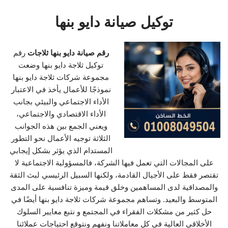
توكيل صيانة دايو بنها
رقم صيانة دايو بنها ثلاجات
رقم
توكيل ثلاجة دايو بنها وضعت
مجموعة شركات ثلاجة دايو بنها
نموذجًا للأعمال يأخذ في الاعتبار
الأداء الاجتماعي والبيئي بجانب
الأداء الاقتصادي والاجتماعي،
ويعني الجمع بين هذه الجوانب
الثلاثة توجيه الأعمال نحو التطور
المستدام الذي يؤثر بشكل إيجابي
على المجالات التي تعمل فيها الشركة، فالمسؤولية الاجتماعية لا
تقتصر فقط على الأجيال القادمة، ولكنها السبيل الرئيسي لبث الثقة
والمصداقية لدى المساهمين وخلق قيمة وميزة تنافسية على المدى
المتوسط والبعيد. وتساهم مجموعة شركات ثلاجة دايو بنها أيضًا في
حل كثير من مشكلات الفقراء في المجتمع و نتبع معايير السلوك
الأخلاقي العالية في كل معاملاتنا ونفهم ونتوقع احتياجات عملائنا