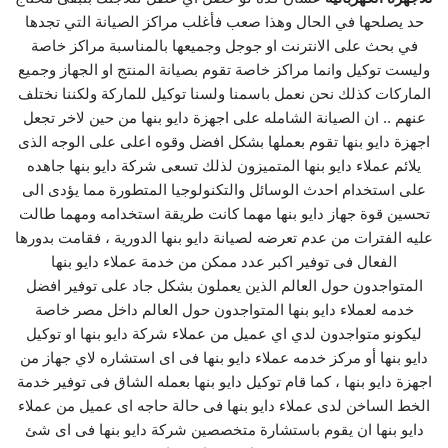
حد يصلحها في الحال وهذا صعب فأغلب مراكز الصيانة التي تجدها
في بحث على الانترنت او جوجل وجميعها بالمناسبة مراكز خاصة
وليست توكيل وانما مراكز خاصة تقوم بصيانة المنتج او الجهاز وجميع
الماركات كذلك نحن نعمل باسمنا ولسنا توكيل للماركة ولكننا نختلف
عنهم .. ان الصيانة الشامله على اجهزة دايو بنها من حين لاخر تجعل
اجهزة دايو بنها تقوم بعملها بشكل افضل وقوه اعلى على الوجه الذى
يلائم عملاء دايو بنها المتميزون لذلك تسعى شركة دايو بنها جاهده
على استخدام احدث الوسائل والتكنولوجيا المتطورة مما يؤدى الى
تحسين قوة جهاز دايو بنها مهما كانت طريقة استخدامه ومهما طالت
عليه الفترات من عدم تعرضه لصيانة دايو بنها الدورية ، فقامت بدورها
الفعال فى توفير اكبر عدد ممكن من خدمة عملاء دايو بنها
المتواجدون حول العالم الذين يعملون بشكل جاد على توفير افضل
خدمه لعملاء دايو بنها المتواجدون حول العالم داخل مصر خاصة
ليكونو متواجدون لدي اي عميل من عملاء شركة دايو بنها او توكيل
دايو بنها أو مركز خدمه عملاء دايو بنها فى اى استشاره لاي جهاز من
اجهزة دايو بنها ، كما قام توكيل دايو بنها بعمله الشاق فى توفير خدمة
الخط الساخن لدى عملاء دايو بنها فى حالة حاجه اى عميل من عملاء
دايو بنها ان يقوم باستشارة متخصصين شركة دايو بنها فى اى شئ