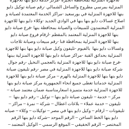
المنزلية بمرسي مطروح والساحل الشمالي -رقم صيانة توكيل دايو
بنها للاجهزة المنزلية في بورسعيد -مراكز الخدمة المعتمدة لصيانة و
اصلاح غسالات دايو بنها بنها في الوادي الجديد -وكلاء دايو بنها للاجهزة
المنزلية المعتمدون للمبيعات والصيانة بمحافظة بنها -فرع صيانة دايو
بنها للاجهزة المنزلية المعتمد بالمقطم -ارقام فروع صيانة دايو
بنها للاجهزة المنزلية بمحافظة قنا -رقم مبيعات وصيانة ثلاجات
وغسالات دايو بنها بالفيوم -تليفون وكيل صيانة دايو بنها بنها للاجهزة
المنزلية بحدائق القبة -مراكز صيانة دايو بنها للاجهزة المنزلية ببنها
-فرع صيانة دايو بنها للاجهزة المنزلية بالعجمي النخيل -رقم جوال
شركة صيانة دايو بنها للاجهزة المنزلية في مصر -رقم تليفون صيانة
دايو بنها بنها للاجهزة المنزلية بالهرم – مركز صيانة دايو بنها للاجهزة
المنزلية خدماتنا تغطى جميع انحاء الجمهورية مركز صيانة دايو بنها
للاجهزة المنزلية خدمة متميزة اسعارمناسبة ضمان معتمد صيانة –
مركز – خدمة – تليفون صيانة دايو بنها – توكيل – رقم دايو بنها –
تليفون – خدمة عملاء – بلاغات اعطال – شركة – نمرة – مراكز –
تليفونات – ارقام – وكيل دايو بنها في مصر – توكيلات – وكلاء – صيانه
دايو بنها الخط الساخن – الرقم الموحد –شركة دايو بنها الرقم
المختصر – الرقم الحقيقي – الموقع الرسمي – الوكيل المعتمد –