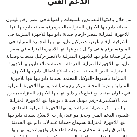
الدعم الفني
من خلال وكلائها المعتمدين للمبيعات والصيانة في مصر. رقم تليفون
صيانة دايو بنها للاجهزة المنزلية بالجيزة.رقم صيانة دايو بنها بنها
للاجهزة المنزلية بمصر -ارقام صيانة دايو بنها للاجهزة المنزلية في
الشرقية -ارقام تليفونات توكيل دايو بنها بنها للاجهزة المنزلية في
المنوفية -رقم هاتف وكيل دايو بنها بنها للاجهزة المنزلية في مصر –
مركز صيانة دايو بنها للاجهزة المنزلية بالاقصر -وكيل مبيعات وصيانة
دايو بنها للاجهزة المنزلية بالغردقة – خدمة عملاء دايو بنها للاجهزة
المنزلية بالعين السخنة – خدمة اصلاح اعطال دايو بنها للاجهزة
المنزلية بأسيوط -التوكيل المعتمد لصيانة دايو بنها بنها للاجهزة
المنزلية بمدينة المحلة -مركز بيع وصيانة دايو بنها للاجهزة المنزلية
في حلوان -منفذ بيع قطع غيار دايو بنها بنها للاجهزة المنزلية بمحرم
بك بالاسكندرية -رقم موبيل صيانة دايو بنها بنها للاجهزة المنزلية
بالمنيا – فرع صيانة شركة دايو بنها للاجهزة المنزلية بالمعادي
-تليفون الدعم الفني وحجز مواعيد زيارات الاصلاح لصيانة دايو بنها
بنها للاجهزة المنزلية بسوهاج -صيانة غسالات دايو بنها الحديثة
بالوراق وامبابة -مخازن مبيعات قطع غيار واجهزة دايو بنها بنها
للاجهزة المنزلية بمحافظة الجيزة -مركز خدمة دايو بنها للاجهزة