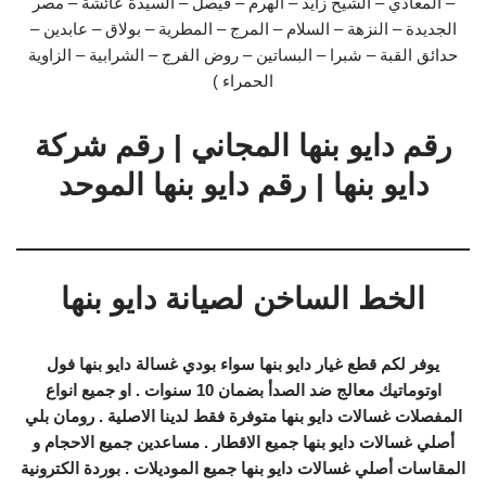
– المعادي – الشيخ زايد – الهرم – فيصل – السيدة عائشة – مصر
الجديدة – النزهة – السلام – المرج – المطرية – بولاق – عابدين –
حدائق القبة – شبرا – البساتين – روض الفرج – الشرابية – الزاوية
الحمراء )
رقم دايو بنها المجاني | رقم شركة
دايو بنها | رقم دايو بنها الموحد
الخط الساخن لصيانة دايو بنها
يوفر لكم قطع غيار دايو بنها سواء بودي غسالة دايو بنها فول
اوتوماتيك معالج ضد الصدأ بضمان 10 سنوات . او جميع انواع
المفصلات غسالات دايو بنها متوفرة فقط لدينا الاصلية . رومان بلي
أصلي غسالات دايو بنها جميع الاقطار . مساعدين جميع الاحجام و
المقاسات أصلي غسالات دايو بنها جميع الموديلات . بوردة الكترونية