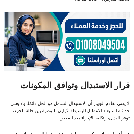
قرار الاستبدال وتوافق المكونات
لا يعني تقادم الجهاز أن الاستبدال الشامل هو الحل دائمًا، ولا يعني
حداثته استبعاد الأعطال البسيطة. تُوازن التوصية بين حالة الجزء،
توفر البديل، وتكلفة الإجراء بعد الفحص.
في أعمال
صيانة ميكروويف وايت بوينت
يرتبط الضمان بالإجراء