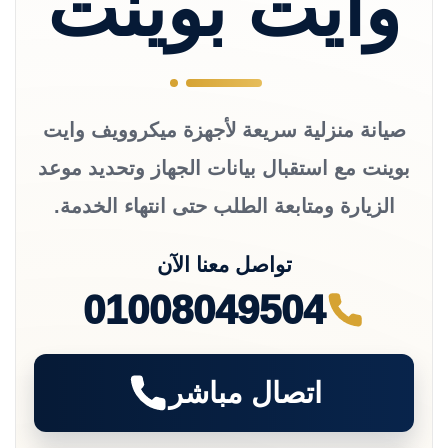
وايت بوينت
صيانة منزلية سريعة لأجهزة ميكروويف وايت
بوينت مع استقبال بيانات الجهاز وتحديد موعد
الزيارة ومتابعة الطلب حتى انتهاء الخدمة.
تواصل معنا الآن
01008049504
اتصال مباشر