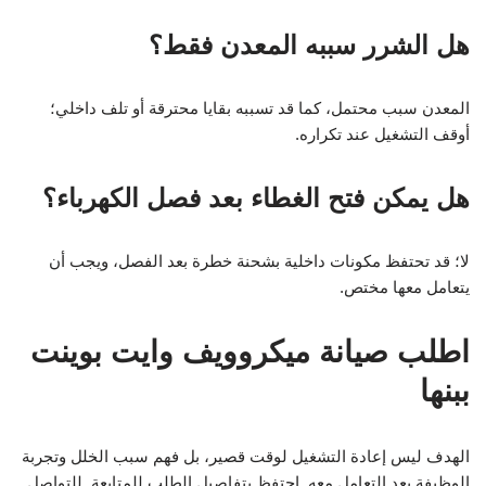
هل الشرر سببه المعدن فقط؟
المعدن سبب محتمل، كما قد تسببه بقايا محترقة أو تلف داخلي؛
أوقف التشغيل عند تكراره.
هل يمكن فتح الغطاء بعد فصل الكهرباء؟
لا؛ قد تحتفظ مكونات داخلية بشحنة خطرة بعد الفصل، ويجب أن
يتعامل معها مختص.
اطلب صيانة ميكروويف وايت بوينت
ببنها
الهدف ليس إعادة التشغيل لوقت قصير، بل فهم سبب الخلل وتجربة
الوظيفة بعد التعامل معه. احتفظ بتفاصيل الطلب للمتابعة. للتواصل