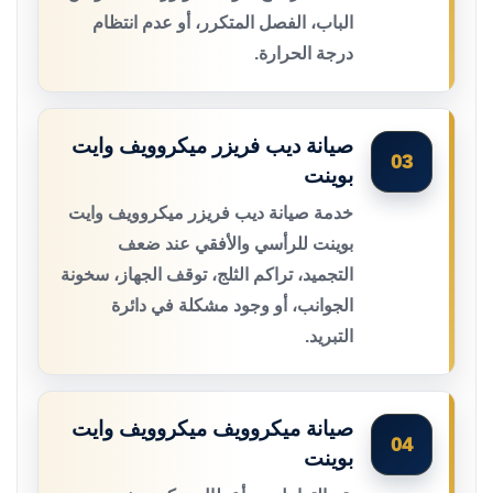
الباب، الفصل المتكرر، أو عدم انتظام
درجة الحرارة.
صيانة ديب فريزر ميكروويف وايت
03
بوينت
خدمة صيانة ديب فريزر ميكروويف وايت
بوينت للرأسي والأفقي عند ضعف
التجميد، تراكم الثلج، توقف الجهاز، سخونة
الجوانب، أو وجود مشكلة في دائرة
التبريد.
صيانة ميكروويف ميكروويف وايت
04
بوينت