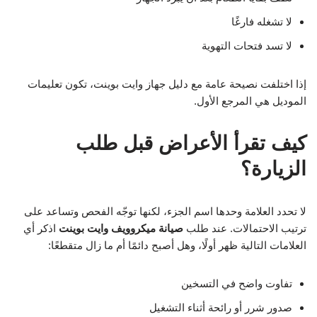
لا تشغله فارغًا
لا تسد فتحات التهوية
إذا اختلفت نصيحة عامة مع دليل جهاز وايت بوينت، تكون تعليمات
الموديل هي المرجع الأول.
كيف تقرأ الأعراض قبل طلب
الزيارة؟
لا تحدد العلامة وحدها اسم الجزء، لكنها توجّه الفحص وتساعد على
ترتيب الاحتمالات. عند طلب
صيانة ميكروويف وايت بوينت
اذكر أي
العلامات التالية ظهر أولًا، وهل أصبح دائمًا أم ما زال متقطعًا:
تفاوت واضح في التسخين
صدور شرر أو رائحة أثناء التشغيل