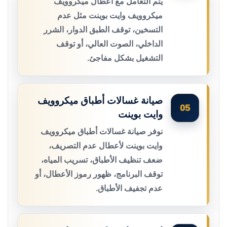
يتم التعامل مع أعطال ميكروويف
ميكروويف وايت بوينت مثل عدم
التسخين، توقف الطبق الدوار، الشرر
الداخلي، الصوت العالي، أو توقف
التشغيل بشكل مفاجئ.
صيانة غسالات أطباق ميكروويف
05
وايت بوينت
نوفر صيانة غسالات أطباق ميكروويف
وايت بوينت لأعطال عدم التصريف،
ضعف تنظيف الأطباق، تسريب المياه،
توقف البرنامج، ظهور رموز الأعطال، أو
عدم تجفيف الأطباق.