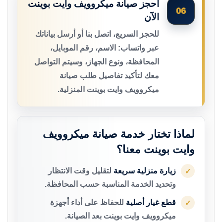
احجز صيانة ميكروويف وايت بوينت
06
الآن
للحجز السريع، اتصل بنا أو أرسل بياناتك
عبر واتساب: الاسم، رقم الموبايل،
المحافظة، ونوع الجهاز، وسيتم التواصل
معك لتأكيد تفاصيل طلب صيانة
ميكروويف وايت بوينت المنزلية.
لماذا تختار خدمة صيانة ميكروويف
وايت بوينت معنا؟
زيارة منزلية سريعة
لتقليل وقت الانتظار
✓
وتحديد الخدمة المناسبة حسب المحافظة.
قطع غيار أصلية
للحفاظ على أداء أجهزة
✓
ميكروويف وايت بوينت بعد الصيانة.