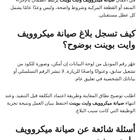
المنفذ أو القطعة المركبة وشروط واضحة، وليس وعدًا عامًا يشمل
كل عطل مستقبلي.
كيف تسجل بلاغ صيانة ميكروويف
وايت بوينت بوضوح؟
جهّز رقم الموديل من لوحة البيانات إن أمكن، وصورة للكود من
تشغيل سابق، وعنوانًا واضحًا للزيارة. لا تنشر الرقم التسلسلي أو
بياناتك الشخصية في تعليق عام.
اطلب توضيح نطاق المعاينة وطريقة اعتماد التكلفة قبل التنفيذ. وعند
انتهاء
صيانة ميكروويف وايت بوينت
احتفظ ببيان العمل ونتيجة تجربة
الوظيفة التي كانت سبب البلاغ.
أسئلة شائعة عن صيانة ميكروويف