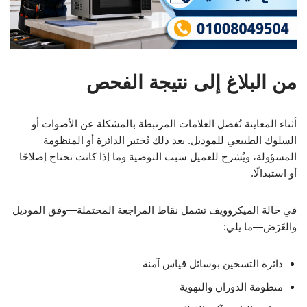
من البلاغ إلى نتيجة الفحص
أثناء المعاينة تُفصل العلامات المرتبطة بالمشكلة عن الأصوات أو
السلوك الطبيعي للموديل. بعد ذلك تُختبر الدائرة أو المنظومة
المسؤولة، ويُشرح للعميل سبب التوصية وما إذا كانت تحتاج إصلاحًا
أو استبدالًا.
في حالة الميكروويف تشمل نقاط المراجعة المحتملة—وفق الموديل
والعَرَض—ما يلي:
دائرة التسخين بوسائل قياس آمنة
منظومة الدوران والتهوية