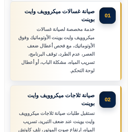
صيانة غسالات ميكروويف وايت
01
بوينت
خدمة مخصصة لصيانة غسالات
ميكروويف وايت بوينت الأوتوماتيك وفوق
الأوتوماتيك، مع فحص أعطال ضعف
العصر، عدم الطرد، توقف البرنامج،
تسريب المياه، مشكلة الباب، أو أعطال
لوحة التحكم.
صيانة ثلاجات ميكروويف وايت
02
بوينت
نستقبل طلبات صيانة ثلاجات ميكروويف
وايت بوينت عند ضعف التبريد، تسريب
المياه، ارتفاع صوت الموتور، تلف كاوتش