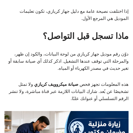
إذا اختلفت نصيحة عامة مع دليل جهاز كريازي، تكون تعليمات
الموديل هي المرجع الأول.
ماذا تسجل قبل التواصل؟
دوّن رقم موديل جهاز كريازي من لوحة البيانات، والكود إن ظهر،
والمرحلة التي توقف عندها التشغيل. اذكر كذلك أي صيانة سابقة أو
تغير حديث في مصدر الكهرباء أو المياه.
هذه المعلومات تجهز فحص
صيانة ميكروويف كريازي
ولا تمثل
تشخيصًا عن بُعد. شارك البيانات اللازمة عبر قناة مباشرة، ولا تنشر
الرقم التسلسلي أو عنوانك علنًا.