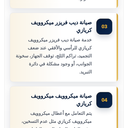
صيانة ديب فريزر ميكروويف
03
كريازي
خدمة صيانة ديب فريزر ميكروويف
كريازي للرأسي والأفقي عند ضعف
التجميد، تراكم الثلج، توقف الجهاز، سخونة
الجوانب، أو وجود مشكلة في دائرة
التبريد.
صيانة ميكروويف ميكروويف
04
كريازي
يتم التعامل مع أعطال ميكروويف
ميكروويف كريازي مثل عدم التسخين،