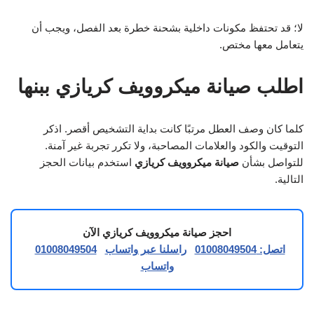
لا؛ قد تحتفظ مكونات داخلية بشحنة خطرة بعد الفصل، ويجب أن
يتعامل معها مختص.
اطلب صيانة ميكروويف كريازي ببنها
كلما كان وصف العطل مرتبًا كانت بداية التشخيص أقصر. اذكر
التوقيت والكود والعلامات المصاحبة، ولا تكرر تجربة غير آمنة.
للتواصل بشأن
صيانة ميكروويف كريازي
استخدم بيانات الحجز
التالية.
احجز صيانة ميكروويف كريازي الآن
اتصل: 01008049504
راسلنا عبر واتساب
01008049504
واتساب