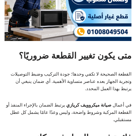
متى يكون تغيير القطعة ضروريًا؟
القطعة الصحيحة لا تكفي وحدها؛ جودة التركيب وضبط التوصيلات
وتجربة الجهاز بعده عناصر متساوية الأهمية. أي ضمان ينبغي أن
يرتبط بهذا العمل المحدد.
في أعمال
صيانة ميكروويف كريازي
يرتبط الضمان بالإجراء المنفذ أو
القطعة المركبة وشروط واضحة، وليس وعدًا عامًا يشمل كل عطل
مستقبلي.