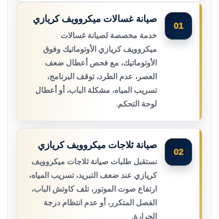
صيانة غسالات ميكروويف كريازي
01
خدمة مخصصة لصيانة غسالات
ميكروويف كريازي الأوتوماتيك وفوق
الأوتوماتيك، مع فحص أعطال ضعف
العصر، عدم الطرد، توقف البرنامج،
تسريب المياه، مشكلة الباب، أو أعطال
لوحة التحكم.
صيانة ثلاجات ميكروويف كريازي
02
نستقبل طلبات صيانة ثلاجات ميكروويف
كريازي عند ضعف التبريد، تسريب المياه،
ارتفاع صوت الموتور، تلف كاوتش الباب،
الفصل المتكرر، أو عدم انتظام درجة
الحرارة.