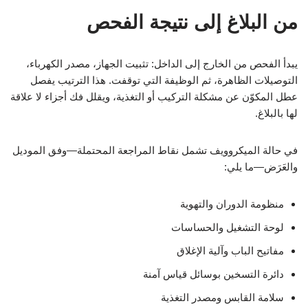
من البلاغ إلى نتيجة الفحص
يبدأ الفحص من الخارج إلى الداخل: تثبيت الجهاز، مصدر الكهرباء،
التوصيلات الظاهرة، ثم الوظيفة التي توقفت. هذا الترتيب يفصل
عطل المكوّن عن مشكلة التركيب أو التغذية، ويقلل فك أجزاء لا علاقة
لها بالبلاغ.
في حالة الميكروويف تشمل نقاط المراجعة المحتملة—وفق الموديل
والعَرَض—ما يلي:
منظومة الدوران والتهوية
لوحة التشغيل والحساسات
مفاتيح الباب وآلية الإغلاق
دائرة التسخين بوسائل قياس آمنة
سلامة القابس ومصدر التغذية