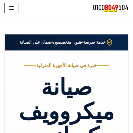
تخطى
إلى
المحتوى
خدمة سريعة
فنيون متخصصون
ضمان على الصيانة
خبرة في صيانة الأجهزة المنزلية
صيانة
ميكروويف