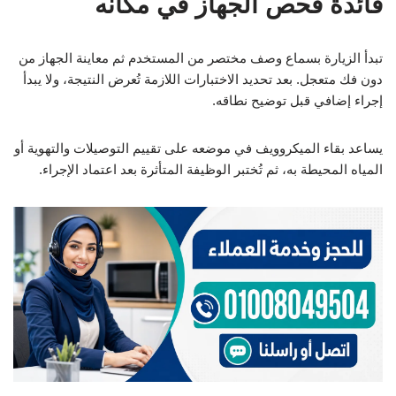
فائدة فحص الجهاز في مكانه
تبدأ الزيارة بسماع وصف مختصر من المستخدم ثم معاينة الجهاز من
دون فك متعجل. بعد تحديد الاختبارات اللازمة تُعرض النتيجة، ولا يبدأ
إجراء إضافي قبل توضيح نطاقه.
يساعد بقاء الميكروويف في موضعه على تقييم التوصيلات والتهوية أو
المياه المحيطة به، ثم تُختبر الوظيفة المتأثرة بعد اعتماد الإجراء.