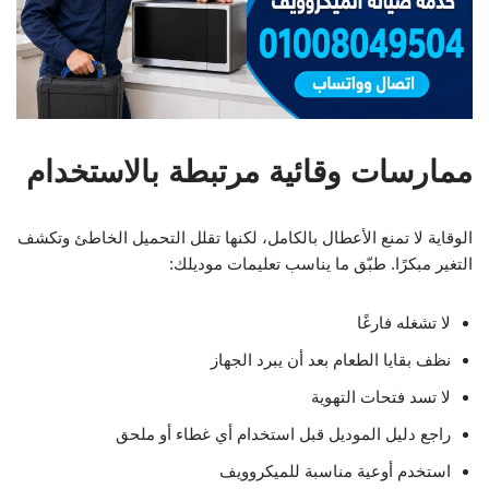
ممارسات وقائية مرتبطة بالاستخدام
الوقاية لا تمنع الأعطال بالكامل، لكنها تقلل التحميل الخاطئ وتكشف
التغير مبكرًا. طبّق ما يناسب تعليمات موديلك:
لا تشغله فارغًا
نظف بقايا الطعام بعد أن يبرد الجهاز
لا تسد فتحات التهوية
راجع دليل الموديل قبل استخدام أي غطاء أو ملحق
استخدم أوعية مناسبة للميكروويف