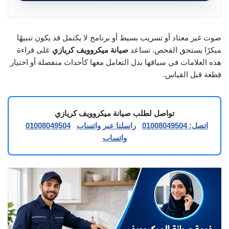
صوت غير معتاد أو تسريب بسيط أو برنامج لا يكتمل قد يكون تنبيهًا
مبكرًا يستحق الفحص. تساعد
صيانة ميكروويف كريازي
على قراءة
هذه العلامات في سياقها بدل التعامل معها كأحداث منفصلة أو اختيار
قطعة قبل القياس.
تواصل لطلب صيانة ميكروويف كريازي
اتصل: 01008049504
راسلنا عبر واتساب
01008049504
واتساب