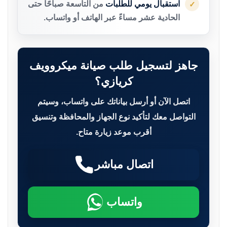
استقبال يومي للطلبات
من التاسعة صباحًا حتى
✓
الحادية عشر مساءً عبر الهاتف أو واتساب.
جاهز لتسجيل طلب صيانة ميكروويف
كريازي؟
اتصل الآن أو أرسل بياناتك على واتساب، وسيتم
التواصل معك لتأكيد نوع الجهاز والمحافظة وتنسيق
أقرب موعد زيارة متاح.
اتصال مباشر
واتساب