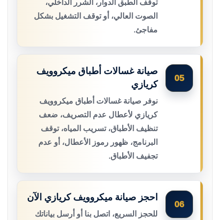
توقف الطبق الدوار، الشرر الداخلي،
الصوت العالي، أو توقف التشغيل بشكل
مفاجئ.
صيانة غسالات أطباق ميكروويف
05
كريازي
نوفر صيانة غسالات أطباق ميكروويف
كريازي لأعطال عدم التصريف، ضعف
تنظيف الأطباق، تسريب المياه، توقف
البرنامج، ظهور رموز الأعطال، أو عدم
تجفيف الأطباق.
احجز صيانة ميكروويف كريازي الآن
06
للحجز السريع، اتصل بنا أو أرسل بياناتك