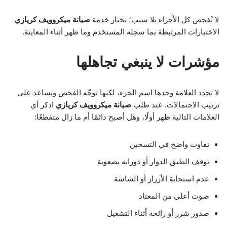
لا تُفحص كل الأجزاء بلا سبب؛ تختار خدمة
صيانة ميكروويف كريازي
الاختبارات المرتبطة بما سجله المستخدم وما ظهر أثناء المعاينة.
مؤشرات لا ينبغي تجاهلها
لا تحدد العلامة وحدها اسم الجزء، لكنها توجّه الفحص وتساعد على
ترتيب الاحتمالات. عند طلب
صيانة ميكروويف كريازي
اذكر أي
العلامات التالية ظهر أولًا، وهل أصبح دائمًا أم ما زال متقطعًا:
تفاوت واضح في التسخين
توقف الطبق الدوار أو دورانه بصعوبة
عدم استجابة الأزرار أو الشاشة
صوت أعلى من المعتاد
صدور شرر أو رائحة أثناء التشغيل