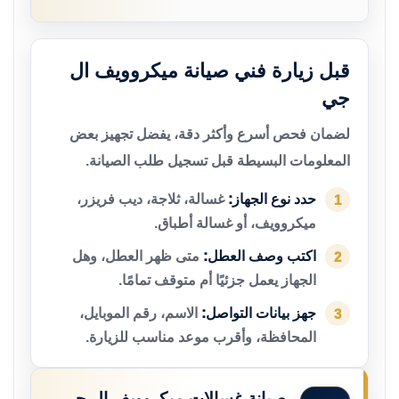
قبل زيارة فني صيانة ميكروويف ال
جي
لضمان فحص أسرع وأكثر دقة، يفضل تجهيز بعض
المعلومات البسيطة قبل تسجيل طلب الصيانة.
حدد نوع الجهاز:
غسالة، ثلاجة، ديب فريزر،
1
ميكروويف، أو غسالة أطباق.
اكتب وصف العطل:
متى ظهر العطل، وهل
2
الجهاز يعمل جزئيًا أم متوقف تمامًا.
جهز بيانات التواصل:
الاسم، رقم الموبايل،
3
المحافظة، وأقرب موعد مناسب للزيارة.
صيانة غسالات ميكروويف ال جي