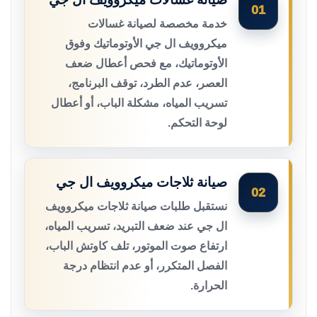
01
خدمة مخصصة لصيانة غسالات
ميكروويف ال جي الأوتوماتيك وفوق
الأوتوماتيك، مع فحص أعطال ضعف
العصر، عدم الطرد، توقف البرنامج،
تسريب المياه، مشكلة الباب، أو أعطال
لوحة التحكم.
صيانة ثلاجات ميكروويف ال جي
02
نستقبل طلبات صيانة ثلاجات ميكروويف
ال جي عند ضعف التبريد، تسريب المياه،
ارتفاع صوت الموتور، تلف كاوتش الباب،
الفصل المتكرر، أو عدم انتظام درجة
الحرارة.