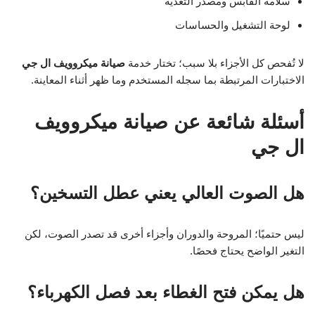
سلامة القابس ومصدر التغذية
لوحة التشغيل والحساسات
لا تُفحص كل الأجزاء بلا سبب؛ تختار خدمة
صيانة ميكروويف ال جي
الاختبارات المرتبطة بما سجله المستخدم وما ظهر أثناء المعاينة.
أسئلة شائعة عن صيانة ميكروويف
ال جي
هل الصوت العالي يعني عطل التسخين؟
ليس حتميًا؛ المروحة والدوران وأجزاء أخرى قد تصدر الصوت، لكن
التغير الواضح يحتاج فحصًا.
هل يمكن فتح الغطاء بعد فصل الكهرباء؟