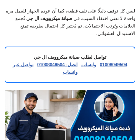
ليس كل توقف دليلًا على تلف قطعة، كما أن عودة الجهاز للعمل مرة
واحدة لا تعني اختفاء السبب. في
صيانة ميكروويف ال جي
تُجمع
العلامات وتُرتب الاحتمالات، ثم يُختبر كل احتمال بطريقة تمنع
الاستبدال العشوائي.
تواصل لطلب صيانة ميكروويف ال جي
01008049504
واتساب
اتصل: 01008049504
تواصل عبر
واتساب