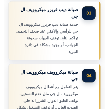
صيانة ديب فريزر ميكروويف ال
03
جي
خدمة صيانة ديب فريزر ميكروويف ال
جي للرأسي والأفقي عند ضعف التجميد،
تراكم الثلج، توقف الجهاز، سخونة
الجوانب، أو وجود مشكلة في دائرة
التبريد.
صيانة ميكروويف ميكروويف ال
04
جي
يتم التعامل مع أعطال ميكروويف
ميكروويف ال جي مثل عدم التسخين،
توقف الطبق الدوار، الشرر الداخلي،
الصوت العالي، أو توقف التشغيل بشكل