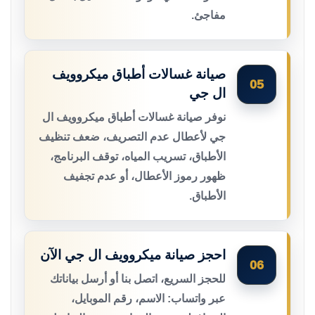
مفاجئ.
صيانة غسالات أطباق ميكروويف
05
ال جي
نوفر صيانة غسالات أطباق ميكروويف ال
جي لأعطال عدم التصريف، ضعف تنظيف
الأطباق، تسريب المياه، توقف البرنامج،
ظهور رموز الأعطال، أو عدم تجفيف
الأطباق.
احجز صيانة ميكروويف ال جي الآن
06
للحجز السريع، اتصل بنا أو أرسل بياناتك
عبر واتساب: الاسم، رقم الموبايل،