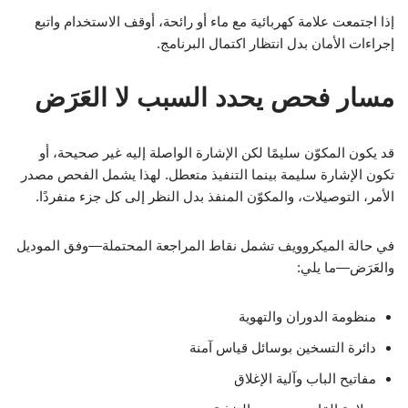
إذا اجتمعت علامة كهربائية مع ماء أو رائحة، أوقف الاستخدام واتبع
إجراءات الأمان بدل انتظار اكتمال البرنامج.
مسار فحص يحدد السبب لا العَرَض
قد يكون المكوّن سليمًا لكن الإشارة الواصلة إليه غير صحيحة، أو
تكون الإشارة سليمة بينما التنفيذ متعطل. لهذا يشمل الفحص مصدر
الأمر، التوصيلات، والمكوّن المنفذ بدل النظر إلى كل جزء منفردًا.
في حالة الميكروويف تشمل نقاط المراجعة المحتملة—وفق الموديل
والعَرَض—ما يلي:
منظومة الدوران والتهوية
دائرة التسخين بوسائل قياس آمنة
مفاتيح الباب وآلية الإغلاق