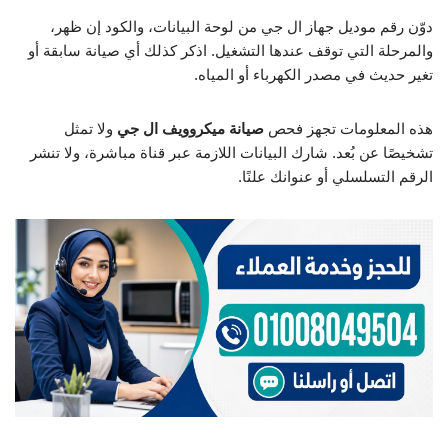
دوّن رقم موديل جهاز ال جي من لوحة البيانات، والكود إن ظهر،
والمرحلة التي توقف عندها التشغيل. اذكر كذلك أي صيانة سابقة أو
تغير حديث في مصدر الكهرباء أو المياه.
هذه المعلومات تجهز فحص
صيانة ميكروويف ال جي
ولا تمثل
تشخيصًا عن بُعد. شارك البيانات اللازمة عبر قناة مباشرة، ولا تنشر
الرقم التسلسلي أو عنوانك علنًا.