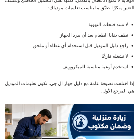
الوقاية لا تمنع الأعطال بالكامل، لكنها تقلل التحميل الخاطئ وتكشف
التغير مبكرًا. طبّق ما يناسب تعليمات موديلك:
لا تسد فتحات التهوية
نظف بقايا الطعام بعد أن يبرد الجهاز
راجع دليل الموديل قبل استخدام أي غطاء أو ملحق
لا تشغله فارغًا
استخدم أوعية مناسبة للميكروويف
إذا اختلفت نصيحة عامة مع دليل جهاز ال جي، تكون تعليمات الموديل
هي المرجع الأول.