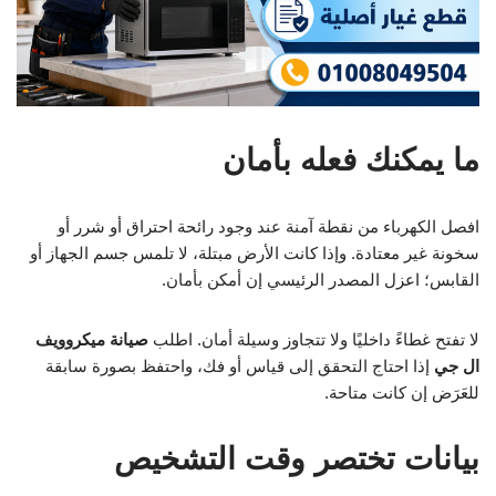
ما يمكنك فعله بأمان
افصل الكهرباء من نقطة آمنة عند وجود رائحة احتراق أو شرر أو
سخونة غير معتادة. وإذا كانت الأرض مبتلة، لا تلمس جسم الجهاز أو
القابس؛ اعزل المصدر الرئيسي إن أمكن بأمان.
لا تفتح غطاءً داخليًا ولا تتجاوز وسيلة أمان. اطلب
صيانة ميكروويف
ال جي
إذا احتاج التحقق إلى قياس أو فك، واحتفظ بصورة سابقة
للعَرَض إن كانت متاحة.
بيانات تختصر وقت التشخيص