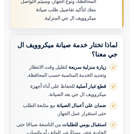
المحافظة، ونوع الجهاز، وسيتم التواصل
معك لتأكيد تفاصيل طلب صيانة
ميكروويف ال جي المنزلية.
لماذا تختار خدمة صيانة ميكروويف ال
جي معنا؟
زيارة منزلية سريعة
لتقليل وقت الانتظار
✓
وتحديد الخدمة المناسبة حسب المحافظة.
قطع غيار أصلية
للحفاظ على أداء أجهزة
✓
ميكروويف ال جي بعد الصيانة.
ضمان على أعمال الصيانة
مع متابعة الطلب
✓
حتى استقرار عمل الجهاز.
استقبال يومي للطلبات
من التاسعة صباحًا حتى
✓
الحادية عشر مساءً عبر الهاتف أو واتساب.