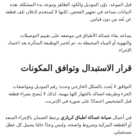
قبل الموعد، دوّن الموديل والكود الظاهر وموعد بدء المشكلة. هذه
البيانات تساعد في تجهيز الفحص، لكنها لا تُستخدم لإعلان تلف قطعة
عن بُعد من دون قياس.
يساعد بقاء غسالة الأطباق في موضعه على تقييم التوصيلات
والتهوية أو المياه المحيطة به، ثم تُختبر الوظيفة المتأثرة بعد اعتماد
الإجراء.
قرار الاستبدال وتوافق المكونات
التوافق لا يُحدد بالشكل الخارجي وحده؛ رقم الموديل ومواصفات
الجزء وطريقة اتصاله بالجهاز كلها مهمة. لذلك لا يُنصح بشراء قطعة
قبل التشخيص اعتمادًا على صورة في الإنترنت.
في أعمال
صيانة غسالة اطباق كريازي
يرتبط الضمان بالإجراء المنفذ
أو القطعة المركبة وشروط واضحة، وليس وعدًا عامًا يشمل كل عطل
مستقبلي.