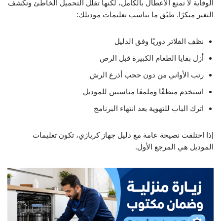
الوقاية لا تمنع الأعطال بالكامل، لكنها تقلل التحميل الخاطئ وتكشف
التغير مبكرًا. طبّق ما يناسب تعليمات موديلك:
نظف الفلاتر دوريًا وفق الدليل
أزل بقايا الطعام الكبيرة قبل الرص
رتب الأواني من دون حجب أذرع الرش
استخدم منظفًا وملمعًا مناسبين للموديل
اترك الباب للتهوية بعد انتهاء البرنامج
إذا اختلفت نصيحة عامة مع دليل جهاز كريازي، تكون تعليمات
الموديل هي المرجع الأول.