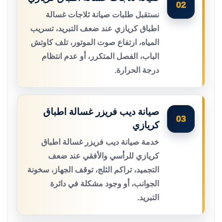
02
نستقبل طلبات صيانة ثلاجات غسالة
اطباق كريازي عند ضعف التبريد، تسريب
المياه، ارتفاع صوت الموتور، تلف كاوتش
الباب، الفصل المتكرر، أو عدم انتظام
درجة الحرارة.
صيانة ديب فريزر غسالة اطباق
03
كريازي
خدمة صيانة ديب فريزر غسالة اطباق
كريازي للرأسي والأفقي عند ضعف
التجميد، تراكم الثلج، توقف الجهاز، سخونة
الجوانب، أو وجود مشكلة في دائرة
التبريد.