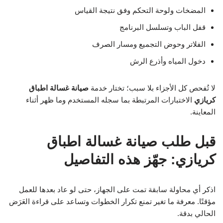
المضخات ولوحة التحكم وفق نتيجة القياس
قفل الباب وتسلسل البرنامج
الفلاتر وحوض التجميع ومسار الصرف
دخول المياه وأذرع الرش
لا تُفحص كل الأجزاء بلا سبب؛ تختار خدمة
صيانة غسالة اطباق
كريازي
الاختبارات المرتبطة بما سجله المستخدم وما ظهر أثناء
المعاينة.
قبل طلب صيانة غسالة اطباق
كريازي: جهّز هذه التفاصيل
اذكر أي محاولة سابقة تمت على الجهاز، حتى لو عاد بعدها للعمل
مؤقتًا. معرفة ما تغير تمنع تكرار الخطوات وتساعد على قراءة العَرَض
الحالي بدقة.