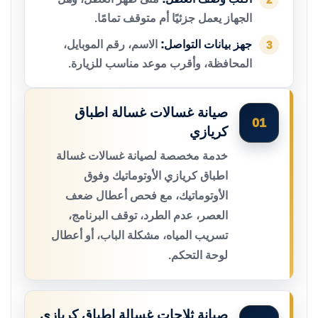
الجهاز يعمل جزئيًا أم متوقف تمامًا.
جهز بيانات التواصل:
الاسم، رقم الموبايل،
3
المحافظة، وأقرب موعد مناسب للزيارة.
صيانة غسالات غسالة اطباق
01
كريازي
خدمة مخصصة لصيانة غسالات غسالة
اطباق كريازي الأوتوماتيك وفوق
الأوتوماتيك، مع فحص أعطال ضعف
العصر، عدم الطرد، توقف البرنامج،
تسريب المياه، مشكلة الباب، أو أعطال
لوحة التحكم.
صيانة ثلاجات غسالة اطباق كريازي