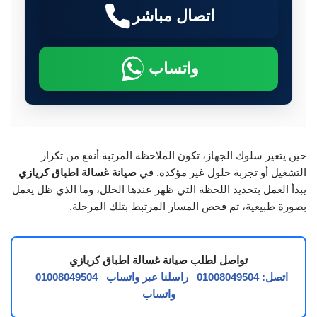
اتصال مباشر
واتساب
حين يتغير سلوك الجهاز، تكون الملاحظة المرتبة أنفع من تكرار
التشغيل أو تجربة حلول غير مؤكدة. في
صيانة غسالة اطباق كريازي
يبدأ العمل بتحديد اللحظة التي ظهر عندها الخلل، وما الذي ظل يعمل
بصورة طبيعية، ثم فحص المسار المرتبط بتلك المرحلة.
تواصل لطلب صيانة غسالة اطباق كريازي
اتصل: 01008049504
راسلنا عبر واتساب
01008049504
واتساب