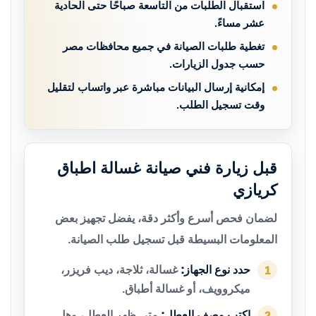
استقبال الطلبات من التاسعة صباحًا حتى الحادية
عشر مساءً.
تغطية طلبات الصيانة في جميع محافظات مصر
حسب جدول الزيارات.
إمكانية إرسال البيانات مباشرة عبر واتساب لتقليل
وقت تسجيل الطلب.
قبل زيارة فني صيانة غسالة اطباق
كريازي
لضمان فحص أسرع وأكثر دقة، يفضل تجهيز بعض
المعلومات البسيطة قبل تسجيل طلب الصيانة.
حدد نوع الجهاز:
غسالة، ثلاجة، ديب فريزر،
1
ميكروويف، أو غسالة أطباق.
اكتب وصف العطل:
متى ظهر العطل، وهل
2