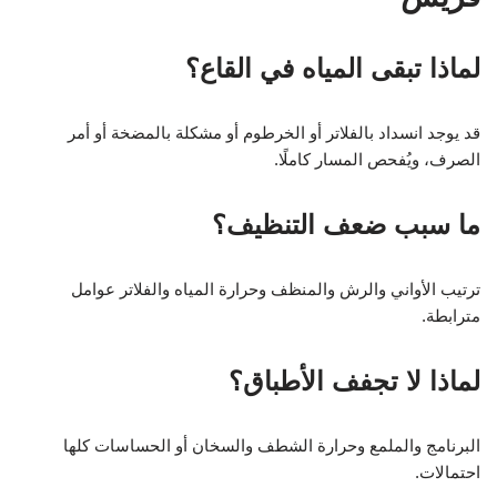
لماذا تبقى المياه في القاع؟
قد يوجد انسداد بالفلاتر أو الخرطوم أو مشكلة بالمضخة أو أمر
الصرف، ويُفحص المسار كاملًا.
ما سبب ضعف التنظيف؟
ترتيب الأواني والرش والمنظف وحرارة المياه والفلاتر عوامل
مترابطة.
لماذا لا تجفف الأطباق؟
البرنامج والملمع وحرارة الشطف والسخان أو الحساسات كلها
احتمالات.