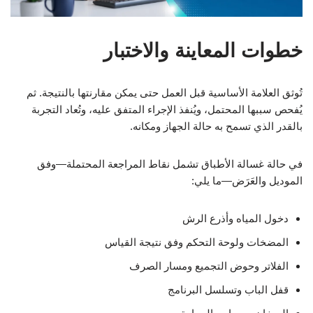
خطوات المعاينة والاختبار
تُوثق العلامة الأساسية قبل العمل حتى يمكن مقارنتها بالنتيجة. ثم
يُفحص سببها المحتمل، ويُنفذ الإجراء المتفق عليه، وتُعاد التجربة
بالقدر الذي تسمح به حالة الجهاز ومكانه.
في حالة غسالة الأطباق تشمل نقاط المراجعة المحتملة—وفق
الموديل والعَرَض—ما يلي:
دخول المياه وأذرع الرش
المضخات ولوحة التحكم وفق نتيجة القياس
الفلاتر وحوض التجميع ومسار الصرف
قفل الباب وتسلسل البرنامج