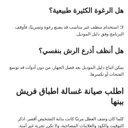
هل الرغوة الكثيرة طبيعية؟
لا؛ استخدام منظف غير مناسب قد يصنع رغوة وتسريبًا، فأوقف
البرنامج وفق دليل الموديل.
هل أنظف أذرع الرش بنفسي؟
يمكن اتباع دليل الموديل بعد فصل الجهاز، من دون أدوات قد توسع
الفتحات أو تكسرها.
اطلب صيانة غسالة اطباق فريش
ببنها
كلما كان وصف العطل مرتبًا كانت بداية التشخيص أقصر. اذكر
التوقيت والكود والعلامات المصاحبة، ولا تكرر تجربة غير آمنة.