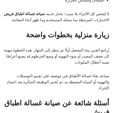
السخان وحساس الحرارة
لا تُفحص كل الأجزاء بلا سبب؛ تختار خدمة
صيانة غسالة اطباق فريش
الاختبارات المرتبطة بما سجله المستخدم وما ظهر أثناء المعاينة.
زيارة منزلية بخطوات واضحة
يُراجع الفني بيئة التشغيل أولًا ثم ينتقل إلى الجهاز. هذه الخطوة مهمة
لأن ضعف المصدر أو سوء التهوية أو وضع الخرطوم قد يصنع أعراضًا
تشبه أعطال المكونات.
يساعد بقاء غسالة الأطباق في موضعه على تقييم التوصيلات
والتهوية أو المياه المحيطة به، ثم تُختبر الوظيفة المتأثرة بعد اعتماد
الإجراء.
أسئلة شائعة عن صيانة غسالة اطباق
فريش