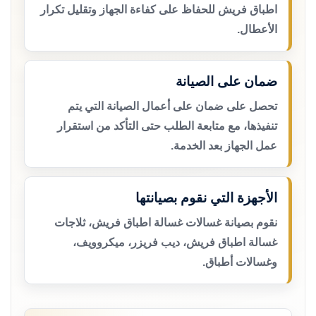
اطباق فريش للحفاظ على كفاءة الجهاز وتقليل تكرار
الأعطال.
ضمان على الصيانة
تحصل على ضمان على أعمال الصيانة التي يتم
تنفيذها، مع متابعة الطلب حتى التأكد من استقرار
عمل الجهاز بعد الخدمة.
الأجهزة التي نقوم بصيانتها
نقوم بصيانة غسالات غسالة اطباق فريش، ثلاجات
غسالة اطباق فريش، ديب فريزر، ميكروويف،
وغسالات أطباق.