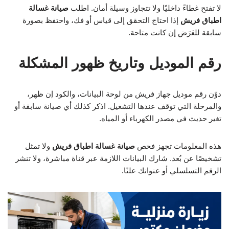
لا تفتح غطاءً داخليًا ولا تتجاوز وسيلة أمان. اطلب
صيانة غسالة
اطباق فريش
إذا احتاج التحقق إلى قياس أو فك، واحتفظ بصورة
سابقة للعَرَض إن كانت متاحة.
رقم الموديل وتاريخ ظهور المشكلة
دوّن رقم موديل جهاز فريش من لوحة البيانات، والكود إن ظهر،
والمرحلة التي توقف عندها التشغيل. اذكر كذلك أي صيانة سابقة أو
تغير حديث في مصدر الكهرباء أو المياه.
هذه المعلومات تجهز فحص
صيانة غسالة اطباق فريش
ولا تمثل
تشخيصًا عن بُعد. شارك البيانات اللازمة عبر قناة مباشرة، ولا تنشر
الرقم التسلسلي أو عنوانك علنًا.