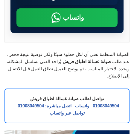
واتساب
الصيانة المنظمة تعني أن لكل خطوة سببًا ولكل توصية نتيجة فحص.
عند طلب
صيانة غسالة اطباق فريش
يُراجع الفني تسلسل المشكلة،
ويحدد الاختبار المناسب، ثم يوضح للعميل نطاق العمل قبل الانتقال
إلى الإصلاح.
تواصل لطلب صيانة غسالة اطباق فريش
01008049504
واتساب
اتصل مباشرة: 01008049504
تواصل عبر واتساب