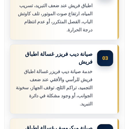
اطباق فريش عند ضعف التبريد، تسريب
المياه، ارتفاع صوت الموتور، تلف كاوتش
الباب، الفصل المتكرر، أو عدم انتظام
درجة الحرارة.
صيانة ديب فريزر غسالة اطباق
03
فريش
خدمة صيانة ديب فريزر غسالة اطباق
فريش للرأسي والأفقي عند ضعف
التجميد، تراكم الثلج، توقف الجهاز، سخونة
الجوانب، أو وجود مشكلة في دائرة
التبريد.
صيانة ميكروويف غسالة اطباق