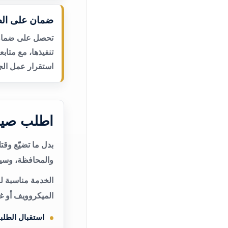
ضمان على الص
تحصل على ضمان ع
تنفيذها، مع متاب
استقرار عمل الجه
اطلب صيان
بدل ما تضيّع وق
والمحافظة، وسيت
الخدمة مناسبة لم
الميكروويف أو غ
استقبال الطلب