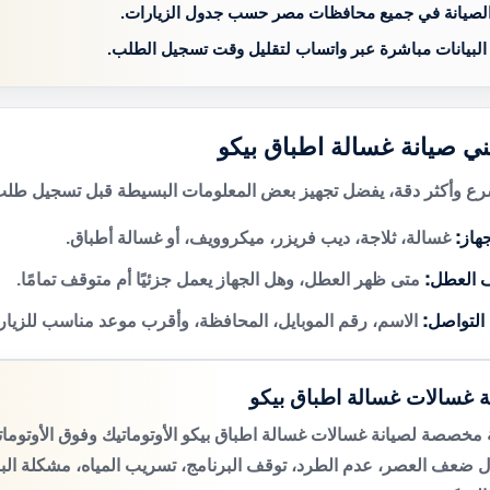
الصيانة في جميع محافظات مصر حسب جدول الزيارات.
 البيانات مباشرة عبر واتساب لتقليل وقت تسجيل الطلب.
ني صيانة غسالة اطباق بيكو
 وأكثر دقة، يفضل تجهيز بعض المعلومات البسيطة قبل تسجيل طلب 
هاز:
غسالة، ثلاجة، ديب فريزر، ميكروويف، أو غسالة أطباق.
 العطل:
متى ظهر العطل، وهل الجهاز يعمل جزئيًا أم متوقف تمامًا.
 التواصل:
الاسم، رقم الموبايل، المحافظة، وأقرب موعد مناسب للزيار
ة غسالات غسالة اطباق بيكو
مخصصة لصيانة غسالات غسالة اطباق بيكو الأوتوماتيك وفوق الأوتوم
 ضعف العصر، عدم الطرد، توقف البرنامج، تسريب المياه، مشكلة الب