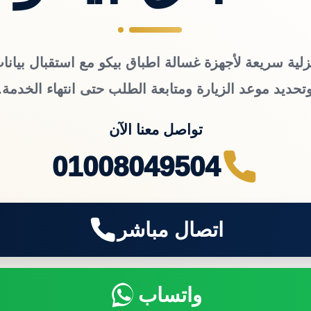
زلية سريعة لأجهزة غسالة اطباق بيكو مع استقبال بيانات
تحديد موعد الزيارة ومتابعة الطلب حتى انتهاء الخدمة.
تواصل معنا الآن
01008049504
اتصال مباشر
واتساب