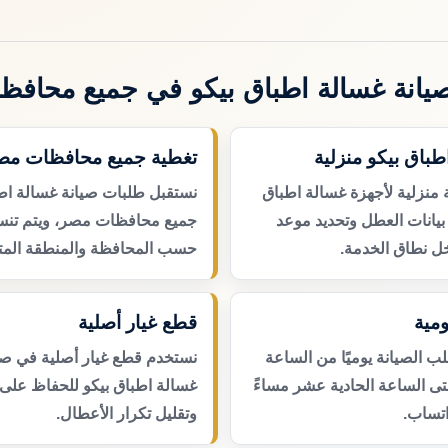
يانة غسالة اطباق بيكو في جميع محافظ
طباق بيكو منزلية
تغطية جميع محافظات مص
 منزلية لأجهزة غسالة اطباق
نستقبل طلبات صيانة غسالة اط
بيانات العطل وتحديد موعد
جميع محافظات مصر، ويتم تنسي
ل نطاق الخدمة.
حسب المحافظة والمنطقة المتا
مية
قطع غيار أصلية
 الصيانة يوميًا من الساعة
نستخدم قطع غيار أصلية في صي
حتى الساعة الحادية عشر مساءً
غسالة اطباق بيكو للحفاظ على 
اتساب.
وتقليل تكرار الأعطال.