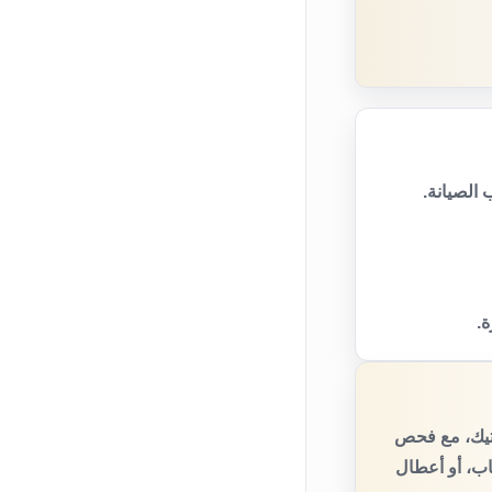
الصيانة.
ة.
اتيك، مع فحص
اب، أو أعطال