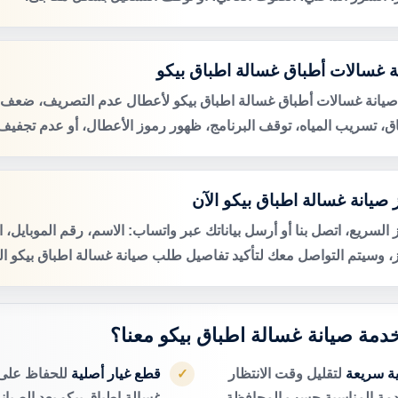
ة غسالات أطباق غسالة اطباق بيكو
صيانة غسالات أطباق غسالة اطباق بيكو لأعطال عدم التصريف، ضعف
اق، تسريب المياه، توقف البرنامج، ظهور رموز الأعطال، أو عدم تجفيف 
 صيانة غسالة اطباق بيكو الآن
 السريع، اتصل بنا أو أرسل بياناتك عبر واتساب: الاسم، رقم الموبايل، 
ز، وسيتم التواصل معك لتأكيد تفاصيل طلب صيانة غسالة اطباق بيكو الم
 خدمة صيانة غسالة اطباق بيكو معنا؟
ية سريعة
لتقليل وقت الانتظار
قطع غيار أصلية
للحفاظ على 
✓
دمة المناسبة حسب المحافظة.
غسالة اطباق بيكو بعد الصيانة