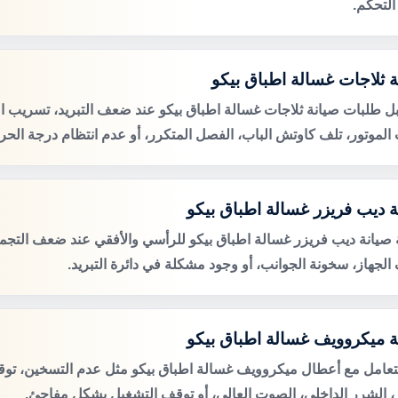
التحكم.
ة ثلاجات غسالة اطباق بيكو
ل طلبات صيانة ثلاجات غسالة اطباق بيكو عند ضعف التبريد، تسريب الم
لموتور، تلف كاوتش الباب، الفصل المتكرر، أو عدم انتظام درجة الحرا
ة ديب فريزر غسالة اطباق بيكو
صيانة ديب فريزر غسالة اطباق بيكو للرأسي والأفقي عند ضعف التجميد،
الجهاز، سخونة الجوانب، أو وجود مشكلة في دائرة التبريد.
ة ميكروويف غسالة اطباق بيكو
لتعامل مع أعطال ميكروويف غسالة اطباق بيكو مثل عدم التسخين، تو
ر، الشرر الداخلي، الصوت العالي، أو توقف التشغيل بشكل مفاجئ.