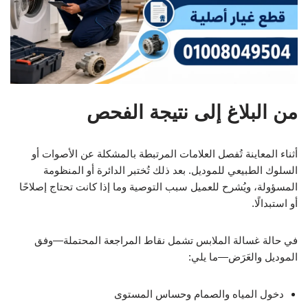
من البلاغ إلى نتيجة الفحص
أثناء المعاينة تُفصل العلامات المرتبطة بالمشكلة عن الأصوات أو
السلوك الطبيعي للموديل. بعد ذلك تُختبر الدائرة أو المنظومة
المسؤولة، ويُشرح للعميل سبب التوصية وما إذا كانت تحتاج إصلاحًا
أو استبدالًا.
في حالة غسالة الملابس تشمل نقاط المراجعة المحتملة—وفق
الموديل والعَرَض—ما يلي:
دخول المياه والصمام وحساس المستوى