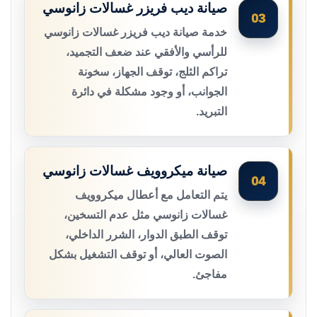
صيانة ديب فريزر غسالات زانوسي
03
خدمة صيانة ديب فريزر غسالات زانوسي
للرأسي والأفقي عند ضعف التجميد،
تراكم الثلج، توقف الجهاز، سخونة
الجوانب، أو وجود مشكلة في دائرة
التبريد.
صيانة ميكروويف غسالات زانوسي
04
يتم التعامل مع أعطال ميكروويف
غسالات زانوسي مثل عدم التسخين،
توقف الطبق الدوار، الشرر الداخلي،
الصوت العالي، أو توقف التشغيل بشكل
مفاجئ.