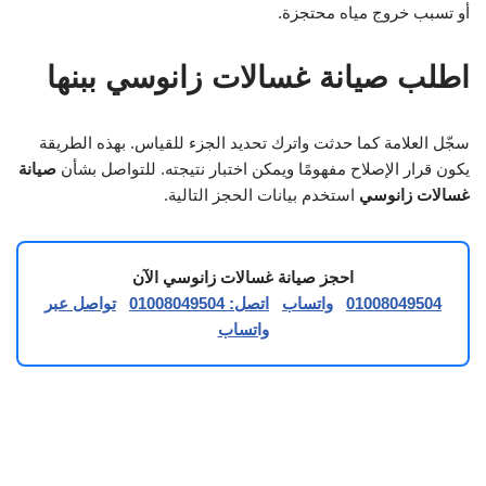
أو تسبب خروج مياه محتجزة.
اطلب صيانة غسالات زانوسي ببنها
سجّل العلامة كما حدثت واترك تحديد الجزء للقياس. بهذه الطريقة
يكون قرار الإصلاح مفهومًا ويمكن اختبار نتيجته. للتواصل بشأن
صيانة
غسالات زانوسي
استخدم بيانات الحجز التالية.
احجز صيانة غسالات زانوسي الآن
01008049504
واتساب
اتصل: 01008049504
تواصل عبر
واتساب