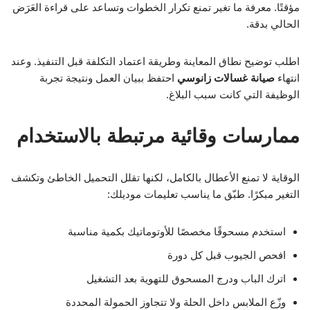
مؤقتًا. معرفة ما تغير تمنع تكرار الخطوات وتساعد على قراءة العَرَض
الحالي بدقة.
اطلب توضيح نطاق المعاينة وطريقة اعتماد التكلفة قبل التنفيذ. وعند
انتهاء
صيانة غسالات زانوسي
احتفظ ببيان العمل ونتيجة تجربة
الوظيفة التي كانت سبب البلاغ.
ممارسات وقائية مرتبطة بالاستخدام
الوقاية لا تمنع الأعطال بالكامل، لكنها تقلل التحميل الخاطئ وتكشف
التغير مبكرًا. طبّق ما يناسب تعليمات موديلك:
استخدم مسحوقًا مخصصًا للأوتوماتيك بكمية مناسبة
افحص الجيوب قبل كل دورة
اترك الباب ودرج المسحوق للتهوية بعد التشغيل
وزّع الملابس داخل الحلة ولا تتجاوز الحمولة المحددة