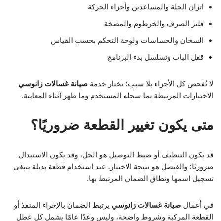
اتزان الحلة والمساعدين وأجزاء الحركة
فلتر الصرف والخرطوم والمضخة
السخان والحساسات ولوحة التحكم بحسب القياس
قفل الباب وتسلسل بدء البرنامج
لا تُفحص كل الأجزاء بلا سبب؛ تختار خدمة
صيانة غسالات زانوسي
الاختبارات المرتبطة بما سجله المستخدم وما ظهر أثناء المعاينة.
متى يكون تغيير القطعة ضروريًا؟
قد يكون التنظيف أو ضبط التوصيل هو الحل، وقد يكون الاستبدال
ضروريًا؛ والفيصل هو نتيجة الاختبار. عند استخدام قطعة بديلة ينبغي
تسجيل اسمها ونطاق الضمان المرتبط بها.
في أعمال
صيانة غسالات زانوسي
يرتبط الضمان بالإجراء المنفذ أو
القطعة المركبة وشروط واضحة، وليس وعدًا عامًا يشمل كل عطل