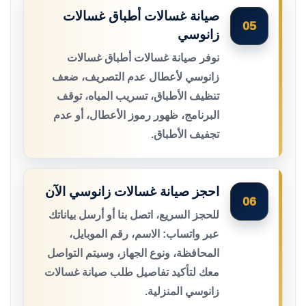
صيانة غسالات أطباق غسالات
05
زانوسي
نوفر صيانة غسالات أطباق غسالات
زانوسي لأعطال عدم التصريف، ضعف
تنظيف الأطباق، تسريب المياه، توقف
البرنامج، ظهور رموز الأعطال، أو عدم
تجفيف الأطباق.
احجز صيانة غسالات زانوسي الآن
06
للحجز السريع، اتصل بنا أو أرسل بياناتك
عبر واتساب: الاسم، رقم الموبايل،
المحافظة، ونوع الجهاز، وسيتم التواصل
معك لتأكيد تفاصيل طلب صيانة غسالات
زانوسي المنزلية.