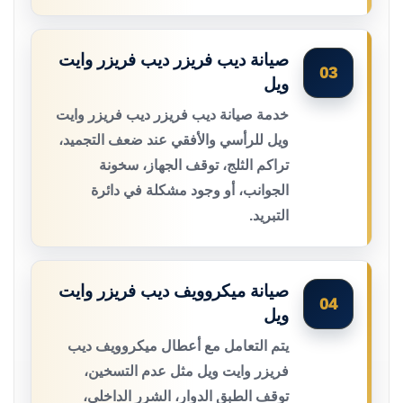
صيانة ديب فريزر ديب فريزر وايت
03
ويل
خدمة صيانة ديب فريزر ديب فريزر وايت
ويل للرأسي والأفقي عند ضعف التجميد،
تراكم الثلج، توقف الجهاز، سخونة
الجوانب، أو وجود مشكلة في دائرة
التبريد.
صيانة ميكروويف ديب فريزر وايت
04
ويل
يتم التعامل مع أعطال ميكروويف ديب
فريزر وايت ويل مثل عدم التسخين،
توقف الطبق الدوار، الشرر الداخلي،