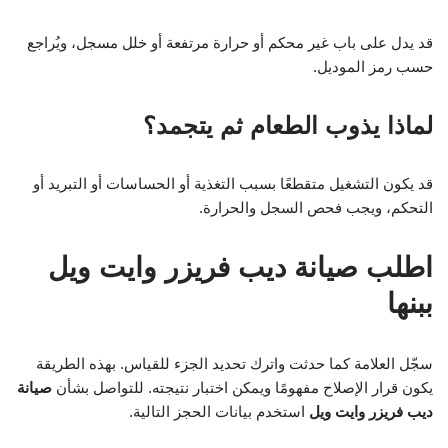
قد يدل على باب غير محكم أو حرارة مرتفعة أو خلل مسجل، ويُراجع
حسب رمز الموديل.
لماذا يذوب الطعام ثم يتجمد؟
قد يكون التشغيل متقطعًا بسبب التغذية أو الحساسات أو التبريد أو
التحكم، ويجب فحص السجل والحرارة.
اطلب صيانة ديب فريزر وايت ويل
ببنها
سجّل العلامة كما حدثت واترك تحديد الجزء للقياس. بهذه الطريقة
يكون قرار الإصلاح مفهومًا ويمكن اختبار نتيجته. للتواصل بشأن
صيانة
ديب فريزر وايت ويل
استخدم بيانات الحجز التالية.