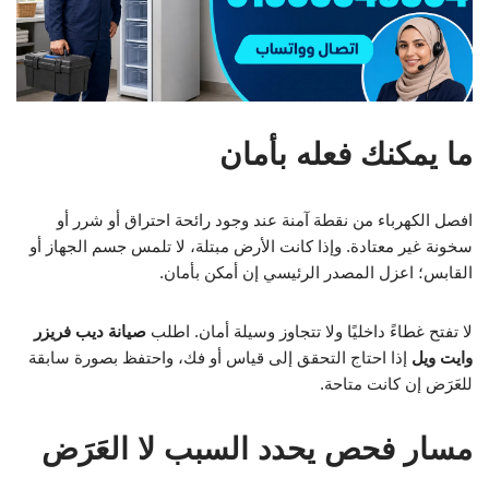
ما يمكنك فعله بأمان
افصل الكهرباء من نقطة آمنة عند وجود رائحة احتراق أو شرر أو
سخونة غير معتادة. وإذا كانت الأرض مبتلة، لا تلمس جسم الجهاز أو
القابس؛ اعزل المصدر الرئيسي إن أمكن بأمان.
لا تفتح غطاءً داخليًا ولا تتجاوز وسيلة أمان. اطلب
صيانة ديب فريزر
وايت ويل
إذا احتاج التحقق إلى قياس أو فك، واحتفظ بصورة سابقة
للعَرَض إن كانت متاحة.
مسار فحص يحدد السبب لا العَرَض