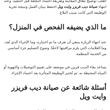
اطلب توضيح نطاق المعاينة وطريقة اعتماد التكلفة قبل التنفيذ. وعند
انتهاء
صيانة ديب فريزر وايت ويل
احتفظ ببيان العمل ونتيجة تجربة
الوظيفة التي كانت سبب البلاغ.
ما الذي يضيفه الفحص في المنزل؟
عند انتهاء الزيارة ينبغي أن تعرف ما تم اختباره، وما الإجراء الذي نُفذ،
وما العلامات التي يلزم مراقبتها لاحقًا. وضوح التسليم جزء أساسي
من الخدمة المنظمة.
يساعد بقاء الديب فريزر في موضعه على تقييم التوصيلات والتهوية أو
المياه المحيطة به، ثم تُختبر الوظيفة المتأثرة بعد اعتماد الإجراء.
أسئلة شائعة عن صيانة ديب فريزر
وايت ويل