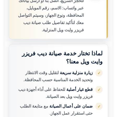
للحجز السريع، اتصل بنا أو أرسل بياناتك
عبر واتساب: الاسم، رقم الموبايل،
المحافظة، ونوع الجهاز، وسيتم التواصل
معك لتأكيد تفاصيل طلب صيانة ديب
فريزر وايت ويل المنزلية.
لماذا تختار خدمة صيانة ديب فريزر
وايت ويل معنا؟
زيارة منزلية سريعة
لتقليل وقت الانتظار
✓
وتحديد الخدمة المناسبة حسب المحافظة.
قطع غيار أصلية
للحفاظ على أداء أجهزة ديب
✓
فريزر وايت ويل بعد الصيانة.
ضمان على أعمال الصيانة
مع متابعة الطلب
✓
حتى استقرار عمل الجهاز.