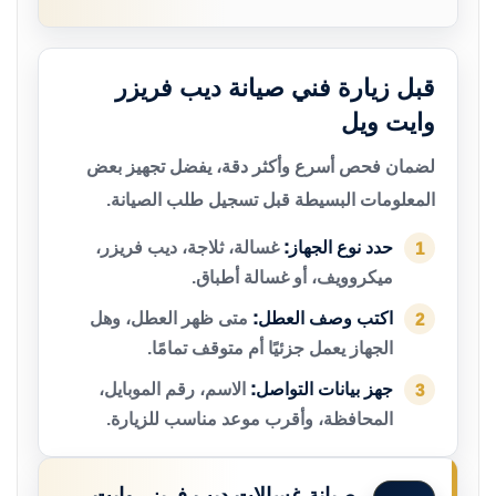
قبل زيارة فني صيانة ديب فريزر
وايت ويل
لضمان فحص أسرع وأكثر دقة، يفضل تجهيز بعض
المعلومات البسيطة قبل تسجيل طلب الصيانة.
حدد نوع الجهاز:
غسالة، ثلاجة، ديب فريزر،
1
ميكروويف، أو غسالة أطباق.
اكتب وصف العطل:
متى ظهر العطل، وهل
2
الجهاز يعمل جزئيًا أم متوقف تمامًا.
جهز بيانات التواصل:
الاسم، رقم الموبايل،
3
المحافظة، وأقرب موعد مناسب للزيارة.
صيانة غسالات ديب فريزر وايت