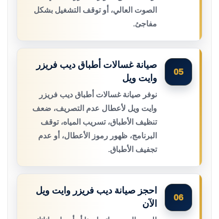
الصوت العالي، أو توقف التشغيل بشكل
مفاجئ.
صيانة غسالات أطباق ديب فريزر
05
وايت ويل
نوفر صيانة غسالات أطباق ديب فريزر
وايت ويل لأعطال عدم التصريف، ضعف
تنظيف الأطباق، تسريب المياه، توقف
البرنامج، ظهور رموز الأعطال، أو عدم
تجفيف الأطباق.
احجز صيانة ديب فريزر وايت ويل
06
الآن