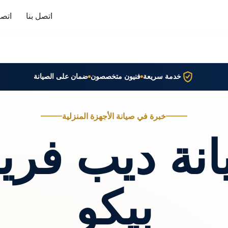
اتصل بنا
اتصا
خدمة سريعة
فنيون متخصصون
ضمان على الصيانة
خبرة في صيانة الأجهزة المنزلية
نة ديب فري
بيكو