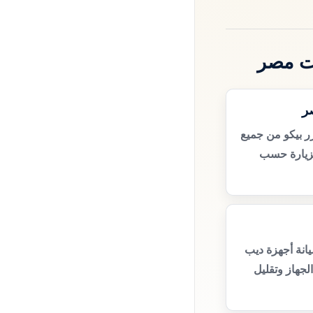
ات مصر
ر
ر بيكو من جميع
زيارة حسب
انة أجهزة ديب
لجهاز وتقليل