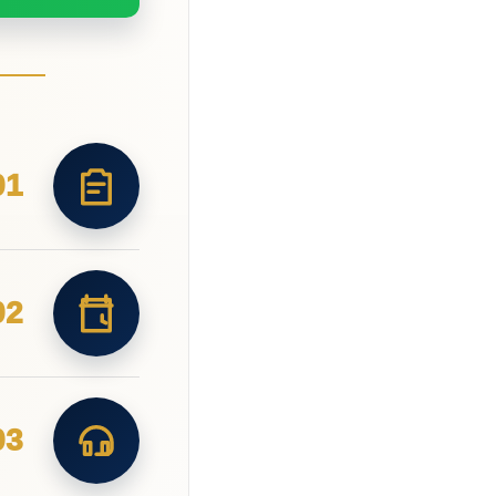
01
02
03