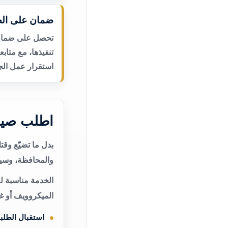
ضمان على الص
تحصل على ضمان ع
تنفيذها، مع متاب
استقرار عمل الجه
اطلب صيان
بدل ما تضيّع وق
والمحافظة، وسيت
الخدمة مناسبة لم
الميكروويف أو غ
استقبال الطلب