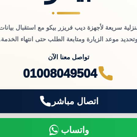
نزلية سريعة لأجهزة ديب فريزر بيكو مع استقبال بيانات 
تحديد موعد الزيارة ومتابعة الطلب حتى انتهاء الخدمة.
تواصل معنا الآن
01008049504
اتصال مباشر
واتساب