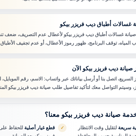
ة غسالات أطباق ديب فريزر بيكو
صيانة غسالات أطباق ديب فريزر بيكو لأعطال عدم التصريف، ضعف تن
 المياه، توقف البرنامج، ظهور رموز الأعطال، أو عدم تجفيف الأطباق.
 صيانة ديب فريزر بيكو الآن
 السريع، اتصل بنا أو أرسل بياناتك عبر واتساب: الاسم، رقم الموبايل، 
ز، وسيتم التواصل معك لتأكيد تفاصيل طلب صيانة ديب فريزر بيكو المنز
خدمة صيانة ديب فريزر بيكو معنا؟
ية سريعة
لتقليل وقت الانتظار
قطع غيار أصلية
للحفاظ على 
✓
دمة المناسبة حسب المحافظة.
فريزر بيكو بعد الصيانة.