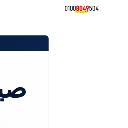
تخطى
إلى
المحتوى
صيا