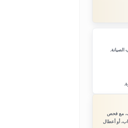
الصيانة.
ة.
يك، مع فحص
اب، أو أعطال