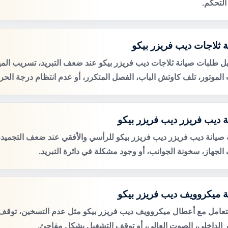
التحكم.
ة ثلاجات ديب فريزر بيكو
ل طلبات صيانة ثلاجات ديب فريزر بيكو عند ضعف التبريد، تسريب الميا
لموتور، تلف كاوتش الباب، الفصل المتكرر، أو عدم انتظام درجة الحرا
ة ديب فريزر ديب فريزر بيكو
صيانة ديب فريزر ديب فريزر بيكو للرأسي والأفقي عند ضعف التجميد، ت
الجهاز، سخونة الجوانب، أو وجود مشكلة في دائرة التبريد.
ة ميكروويف ديب فريزر بيكو
لتعامل مع أعطال ميكروويف ديب فريزر بيكو مثل عدم التسخين، توقف 
 الداخلي، الصوت العالي، أو توقف التشغيل بشكل مفاجئ.