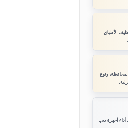
ظيف الأطباق،
المحافظة، ونوع
لية.
أداء أجهزة ديب