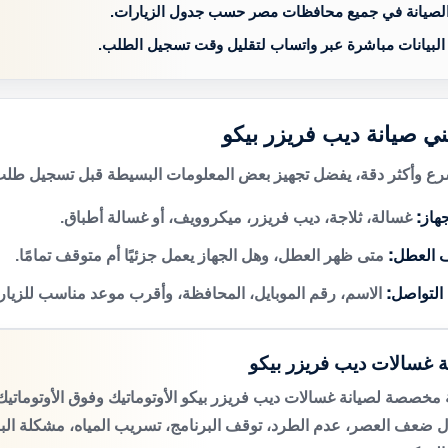
الصيانة في جميع محافظات مصر حسب جدول الزيارات.
 البيانات مباشرة عبر واتساب لتقليل وقت تسجيل الطلب.
ني صيانة ديب فريزر بيكو
 وأكثر دقة، يفضل تجهيز بعض المعلومات البسيطة قبل تسجيل طلب 
هاز:
غسالة، ثلاجة، ديب فريزر، ميكروويف، أو غسالة أطباق.
 العطل:
متى ظهر العطل، وهل الجهاز يعمل جزئيًا أم متوقف تمامًا.
 التواصل:
الاسم، رقم الموبايل، المحافظة، وأقرب موعد مناسب للزيار
ة غسالات ديب فريزر بيكو
مخصصة لصيانة غسالات ديب فريزر بيكو الأوتوماتيك وفوق الأوتومات
 ضعف العصر، عدم الطرد، توقف البرنامج، تسريب المياه، مشكلة الب