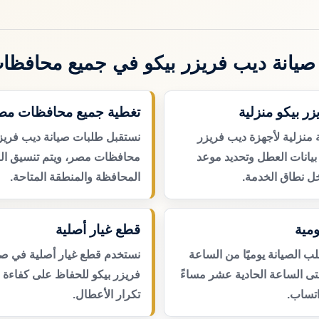
يانة ديب فريزر بيكو في جميع محافظ
زر بيكو منزلية
تغطية جميع محافظات مص
 منزلية لأجهزة ديب فريزر
نستقبل طلبات صيانة ديب فريز
بيانات العطل وتحديد موعد
محافظات مصر، ويتم تنسيق ال
ل نطاق الخدمة.
المحافظة والمنطقة المتاحة.
مية
قطع غيار أصلية
 الصيانة يوميًا من الساعة
نستخدم قطع غيار أصلية في صي
حتى الساعة الحادية عشر مساءً
فريزر بيكو للحفاظ على كفاءة ا
اتساب.
تكرار الأعطال.