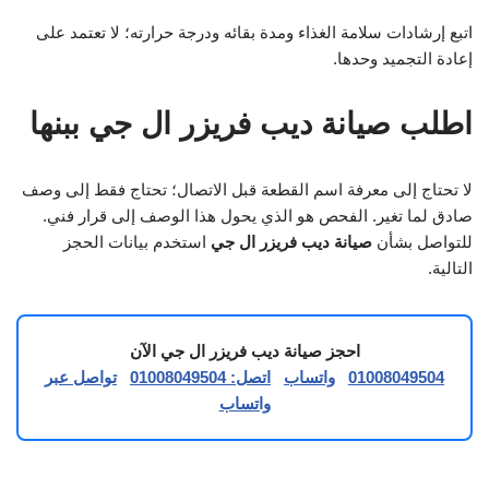
اتبع إرشادات سلامة الغذاء ومدة بقائه ودرجة حرارته؛ لا تعتمد على
إعادة التجميد وحدها.
اطلب صيانة ديب فريزر ال جي ببنها
لا تحتاج إلى معرفة اسم القطعة قبل الاتصال؛ تحتاج فقط إلى وصف
صادق لما تغير. الفحص هو الذي يحول هذا الوصف إلى قرار فني.
للتواصل بشأن
صيانة ديب فريزر ال جي
استخدم بيانات الحجز
التالية.
احجز صيانة ديب فريزر ال جي الآن
01008049504
واتساب
اتصل: 01008049504
تواصل عبر
واتساب