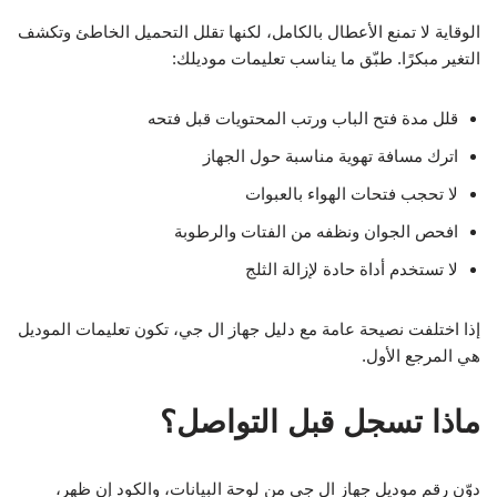
الوقاية لا تمنع الأعطال بالكامل، لكنها تقلل التحميل الخاطئ وتكشف
التغير مبكرًا. طبّق ما يناسب تعليمات موديلك:
قلل مدة فتح الباب ورتب المحتويات قبل فتحه
اترك مسافة تهوية مناسبة حول الجهاز
لا تحجب فتحات الهواء بالعبوات
افحص الجوان ونظفه من الفتات والرطوبة
لا تستخدم أداة حادة لإزالة الثلج
إذا اختلفت نصيحة عامة مع دليل جهاز ال جي، تكون تعليمات الموديل
هي المرجع الأول.
ماذا تسجل قبل التواصل؟
دوّن رقم موديل جهاز ال جي من لوحة البيانات، والكود إن ظهر،