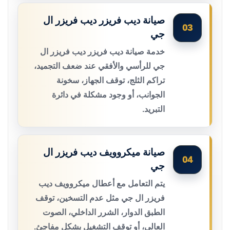
صيانة ديب فريزر ديب فريزر ال
03
جي
خدمة صيانة ديب فريزر ديب فريزر ال
جي للرأسي والأفقي عند ضعف التجميد،
تراكم الثلج، توقف الجهاز، سخونة
الجوانب، أو وجود مشكلة في دائرة
التبريد.
صيانة ميكروويف ديب فريزر ال
04
جي
يتم التعامل مع أعطال ميكروويف ديب
فريزر ال جي مثل عدم التسخين، توقف
الطبق الدوار، الشرر الداخلي، الصوت
العالي، أو توقف التشغيل بشكل مفاجئ.