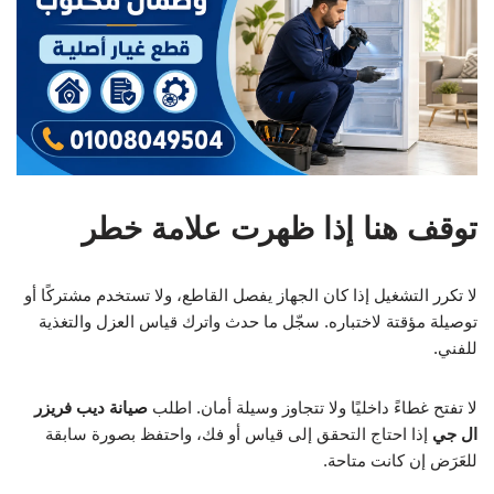
توقف هنا إذا ظهرت علامة خطر
لا تكرر التشغيل إذا كان الجهاز يفصل القاطع، ولا تستخدم مشتركًا أو
توصيلة مؤقتة لاختباره. سجّل ما حدث واترك قياس العزل والتغذية
للفني.
لا تفتح غطاءً داخليًا ولا تتجاوز وسيلة أمان. اطلب
صيانة ديب فريزر
ال جي
إذا احتاج التحقق إلى قياس أو فك، واحتفظ بصورة سابقة
للعَرَض إن كانت متاحة.