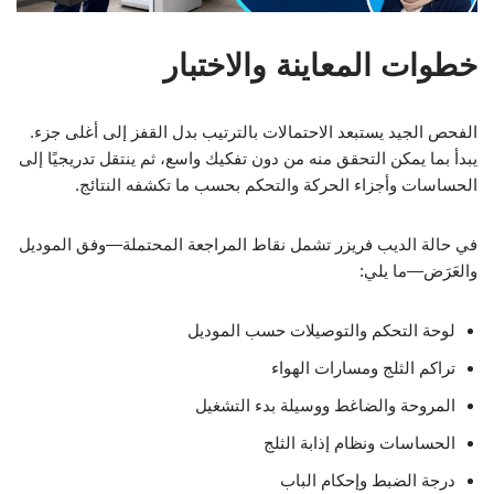
خطوات المعاينة والاختبار
الفحص الجيد يستبعد الاحتمالات بالترتيب بدل القفز إلى أغلى جزء.
يبدأ بما يمكن التحقق منه من دون تفكيك واسع، ثم ينتقل تدريجيًا إلى
الحساسات وأجزاء الحركة والتحكم بحسب ما تكشفه النتائج.
في حالة الديب فريزر تشمل نقاط المراجعة المحتملة—وفق الموديل
والعَرَض—ما يلي:
لوحة التحكم والتوصيلات حسب الموديل
تراكم الثلج ومسارات الهواء
المروحة والضاغط ووسيلة بدء التشغيل
الحساسات ونظام إذابة الثلج
درجة الضبط وإحكام الباب