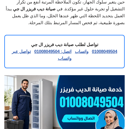
حين يتغير سلوك الجهاز، تكون الملاحظة المرتبة أنفع من تكرار
التشغيل أو تجربة حلول غير مؤكدة. في
صيانة ديب فريزر ال جي
يبدأ
العمل بتحديد اللحظة التي ظهر عندها الخلل، وما الذي ظل يعمل
بصورة طبيعية، ثم فحص المسار المرتبط بتلك المرحلة.
تواصل لطلب صيانة ديب فريزر ال جي
01008049504
واتساب
اتصل: 01008049504
تواصل عبر
واتساب