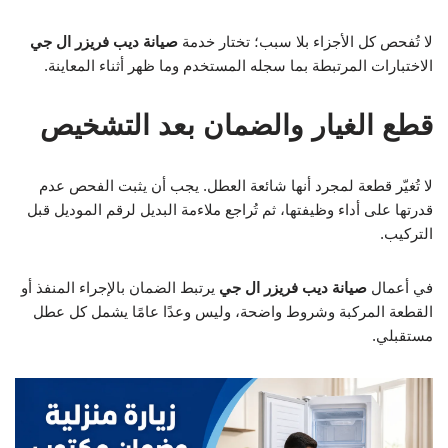
لا تُفحص كل الأجزاء بلا سبب؛ تختار خدمة
صيانة ديب فريزر ال جي
الاختبارات المرتبطة بما سجله المستخدم وما ظهر أثناء المعاينة.
قطع الغيار والضمان بعد التشخيص
لا تُغيّر قطعة لمجرد أنها شائعة العطل. يجب أن يثبت الفحص عدم
قدرتها على أداء وظيفتها، ثم تُراجع ملاءمة البديل لرقم الموديل قبل
التركيب.
في أعمال
صيانة ديب فريزر ال جي
يرتبط الضمان بالإجراء المنفذ أو
القطعة المركبة وشروط واضحة، وليس وعدًا عامًا يشمل كل عطل
مستقبلي.