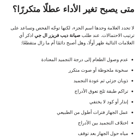
متى يصبح تغير الأداء عطلًا متكررًا؟
لا تحدد العلامة وحدها اسم الجزء، لكنها توجّه الفحص وتساعد على
ترتيب الاحتمالات. عند طلب
صيانة ديب فريزر ال جي
اذكر أي
العلامات التالية ظهر أولًا، وهل أصبح دائمًا أم ما زال متقطعًا:
عدم وصول الطعام إلى درجة التجميد المعتادة
سخونة ملحوظة أو صوت متكرر
ذوبان جزئي ثم عودة التجميد
تراكم طبقة ثلج تعوق الأدراج
إنذار أو كود لا يختفي
عمل الجهاز فترات أطول من الطبيعي
اختلاف التجميد بين الأدراج
مياه حول الجهاز بعد توقف