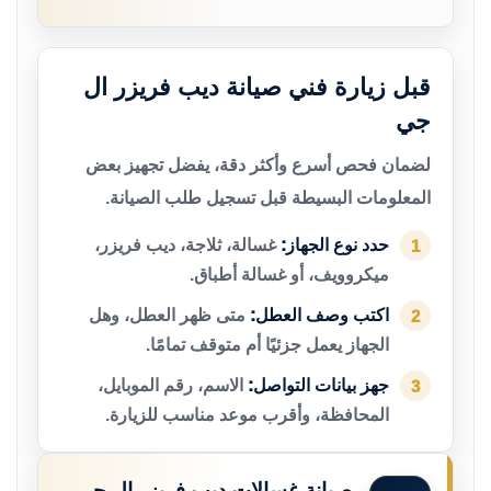
قبل زيارة فني صيانة ديب فريزر ال
جي
لضمان فحص أسرع وأكثر دقة، يفضل تجهيز بعض
المعلومات البسيطة قبل تسجيل طلب الصيانة.
حدد نوع الجهاز:
غسالة، ثلاجة، ديب فريزر،
1
ميكروويف، أو غسالة أطباق.
اكتب وصف العطل:
متى ظهر العطل، وهل
2
الجهاز يعمل جزئيًا أم متوقف تمامًا.
جهز بيانات التواصل:
الاسم، رقم الموبايل،
3
المحافظة، وأقرب موعد مناسب للزيارة.
صيانة غسالات ديب فريزر ال جي