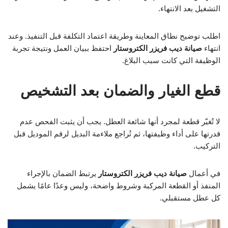
التشغيل بعد الانتهاء.
اطلب توضيح نطاق المعاينة وطريقة اعتماد التكلفة قبل التنفيذ. وعند
انتهاء
صيانة ديب فريزر الكتروستار
احتفظ ببيان العمل ونتيجة تجربة
الوظيفة التي كانت سبب البلاغ.
قطع الغيار والضمان بعد التشخيص
لا تُغيّر قطعة لمجرد أنها شائعة العطل. يجب أن يثبت الفحص عدم
قدرتها على أداء وظيفتها، ثم تُراجع ملاءمة البديل لرقم الموديل قبل
التركيب.
في أعمال
صيانة ديب فريزر الكتروستار
يرتبط الضمان بالإجراء
المنفذ أو القطعة المركبة وشروط واضحة، وليس وعدًا عامًا يشمل
كل عطل مستقبلي.