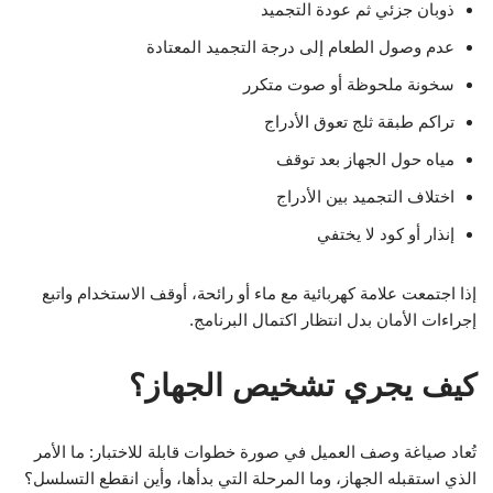
ذوبان جزئي ثم عودة التجميد
عدم وصول الطعام إلى درجة التجميد المعتادة
سخونة ملحوظة أو صوت متكرر
تراكم طبقة ثلج تعوق الأدراج
مياه حول الجهاز بعد توقف
اختلاف التجميد بين الأدراج
إنذار أو كود لا يختفي
إذا اجتمعت علامة كهربائية مع ماء أو رائحة، أوقف الاستخدام واتبع
إجراءات الأمان بدل انتظار اكتمال البرنامج.
كيف يجري تشخيص الجهاز؟
تُعاد صياغة وصف العميل في صورة خطوات قابلة للاختبار: ما الأمر
الذي استقبله الجهاز، وما المرحلة التي بدأها، وأين انقطع التسلسل؟