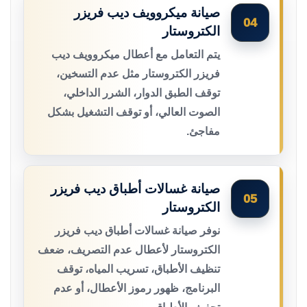
صيانة ميكروويف ديب فريزر
04
الكتروستار
يتم التعامل مع أعطال ميكروويف ديب
فريزر الكتروستار مثل عدم التسخين،
توقف الطبق الدوار، الشرر الداخلي،
الصوت العالي، أو توقف التشغيل بشكل
مفاجئ.
صيانة غسالات أطباق ديب فريزر
05
الكتروستار
نوفر صيانة غسالات أطباق ديب فريزر
الكتروستار لأعطال عدم التصريف، ضعف
تنظيف الأطباق، تسريب المياه، توقف
البرنامج، ظهور رموز الأعطال، أو عدم