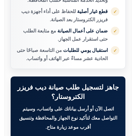
وتحديد الخدمة المناسبة حسب المحافظة.
قطع غيار أصلية
للحفاظ على أداء أجهزة ديب
✓
فريزر الكتروستار بعد الصيانة.
ضمان على أعمال الصيانة
مع متابعة الطلب
✓
حتى استقرار عمل الجهاز.
استقبال يومي للطلبات
من التاسعة صباحًا حتى
✓
الحادية عشر مساءً عبر الهاتف أو واتساب.
جاهز لتسجيل طلب صيانة ديب فريزر
الكتروستار؟
اتصل الآن أو أرسل بياناتك على واتساب، وسيتم
التواصل معك لتأكيد نوع الجهاز والمحافظة وتنسيق
أقرب موعد زيارة متاح.