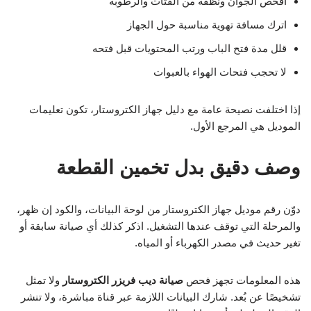
افحص الجوان ونظفه من الفتات والرطوبة
اترك مسافة تهوية مناسبة حول الجهاز
قلل مدة فتح الباب ورتب المحتويات قبل فتحه
لا تحجب فتحات الهواء بالعبوات
إذا اختلفت نصيحة عامة مع دليل جهاز الكتروستار، تكون تعليمات
الموديل هي المرجع الأول.
وصف دقيق بدل تخمين القطعة
دوّن رقم موديل جهاز الكتروستار من لوحة البيانات، والكود إن ظهر،
والمرحلة التي توقف عندها التشغيل. اذكر كذلك أي صيانة سابقة أو
تغير حديث في مصدر الكهرباء أو المياه.
هذه المعلومات تجهز فحص
صيانة ديب فريزر الكتروستار
ولا تمثل
تشخيصًا عن بُعد. شارك البيانات اللازمة عبر قناة مباشرة، ولا تنشر