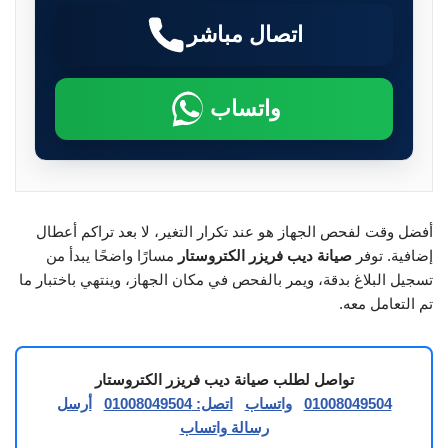
اتصال مباشر
واتساب
أفضل وقت لفحص الجهاز هو عند تكرار التغير، لا بعد تراكم أعطال
إضافية. توفر
صيانة ديب فريزر الكتروستار
مسارًا واضحًا يبدأ من
تسجيل البلاغ بدقة، ويمر بالفحص في مكان الجهاز، وينتهي باختبار ما
تم التعامل معه.
تواصل لطلب صيانة ديب فريزر الكتروستار
01008049504
واتساب
اتصل: 01008049504
أرسل
رسالة واتساب