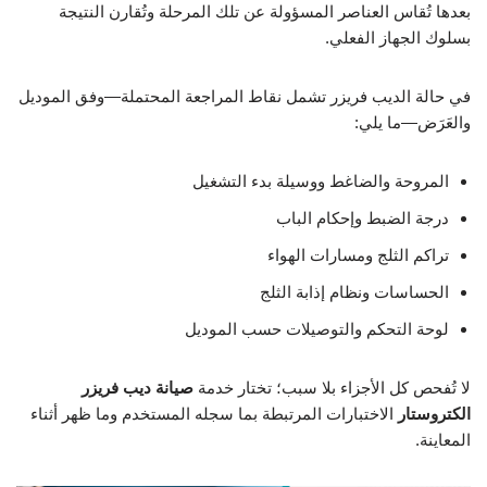
بعدها تُقاس العناصر المسؤولة عن تلك المرحلة وتُقارن النتيجة
بسلوك الجهاز الفعلي.
في حالة الديب فريزر تشمل نقاط المراجعة المحتملة—وفق الموديل
والعَرَض—ما يلي:
المروحة والضاغط ووسيلة بدء التشغيل
درجة الضبط وإحكام الباب
تراكم الثلج ومسارات الهواء
الحساسات ونظام إذابة الثلج
لوحة التحكم والتوصيلات حسب الموديل
لا تُفحص كل الأجزاء بلا سبب؛ تختار خدمة
صيانة ديب فريزر
الكتروستار
الاختبارات المرتبطة بما سجله المستخدم وما ظهر أثناء
المعاينة.