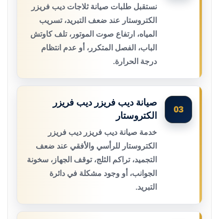
نستقبل طلبات صيانة ثلاجات ديب فريزر
الكتروستار عند ضعف التبريد، تسريب
المياه، ارتفاع صوت الموتور، تلف كاوتش
الباب، الفصل المتكرر، أو عدم انتظام
درجة الحرارة.
صيانة ديب فريزر ديب فريزر
03
الكتروستار
خدمة صيانة ديب فريزر ديب فريزر
الكتروستار للرأسي والأفقي عند ضعف
التجميد، تراكم الثلج، توقف الجهاز، سخونة
الجوانب، أو وجود مشكلة في دائرة
التبريد.