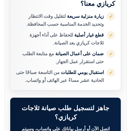
كريازي معنا؟
زيارة منزلية سريعة
لتقليل وقت الانتظار
✓
وتحديد الخدمة المناسبة حسب المحافظة.
قطع غيار أصلية
للحفاظ على أداء أجهزة
✓
ثلاجات كريازي بعد الصيانة.
ضمان على أعمال الصيانة
مع متابعة الطلب
✓
حتى استقرار عمل الجهاز.
استقبال يومي للطلبات
من التاسعة صباحًا حتى
✓
الحادية عشر مساءً عبر الهاتف أو واتساب.
جاهز لتسجيل طلب صيانة ثلاجات
كريازي؟
اتصل الآن أو أرسل بياناتك على واتساب، وسيتم