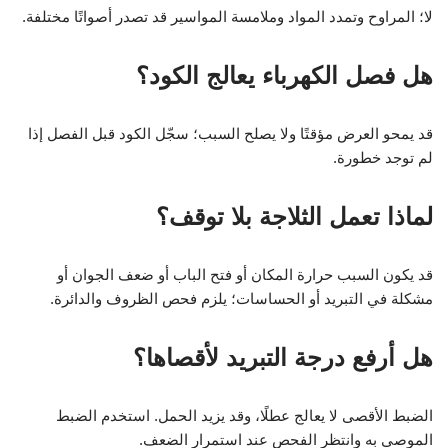
لا؛ المراوح وتمدد المواد وملامسة المواسير قد تصدر أصواتًا مختلفة.
هل فصل الكهرباء يعالج الكود؟
قد يمحو العرض مؤقتًا ولا يصلح السبب؛ سجّل الكود قبل الفصل إذا
لم توجد خطورة.
لماذا تعمل الثلاجة بلا توقف؟
قد يكون السبب حرارة المكان أو فتح الباب أو ضعف الجوان أو
مشكلة في التبريد أو الحساسات؛ يلزم فحص الظروف والدائرة.
هل أرفع درجة التبريد لأقصاها؟
الضبط الأقصى لا يعالج عطلًا، وقد يزيد الحمل. استخدم الضبط
الموصى به وانتظر الفحص عند استمرار الضعف.