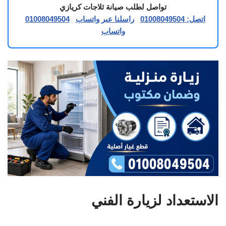
تواصل لطلب صيانة ثلاجات كريازي
اتصل: 01008049504
راسلنا عبر واتساب
01008049504
واتساب
الاستعداد لزيارة الفني