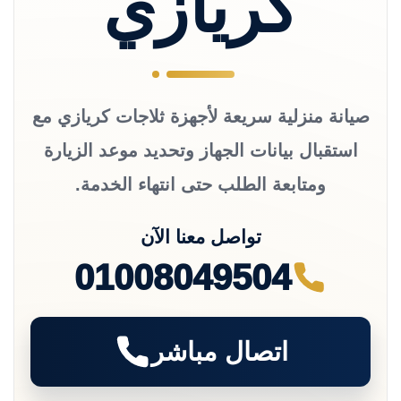
كريازي
صيانة منزلية سريعة لأجهزة ثلاجات كريازي مع
استقبال بيانات الجهاز وتحديد موعد الزيارة
ومتابعة الطلب حتى انتهاء الخدمة.
تواصل معنا الآن
01008049504
اتصال مباشر