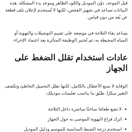
قبل الموعد، دوّن الموديل والكود الظاهر وموعد بدء المشكلة. هذه
البيانات تساعد في تجهيز الفحص، لكنها لا تُستخدم لإعلان تلف قطعة
عن بُعد من دون قياس.
يساعد بقاء الثلاجة في موضعه على تقييم التوصيلات والتهوية أو
المياه المحيطة به، ثم تُختبر الوظيفة المتأثرة بعد اعتماد الإجراء.
عادات استخدام تقلل الضغط على
الجهاز
الوقاية لا تمنع الأعطال بالكامل، لكنها تقلل التحميل الخاطئ وتكشف
التغير مبكرًا. طبّق ما يناسب تعليمات موديلك:
لا تضع طعامًا ساخنًا مباشرة داخل الثلاجة
اترك فراغ التهوية الموصى به حول الجهاز
استخدم درجة الضبط المناسبة للموسم ودليل الموديل