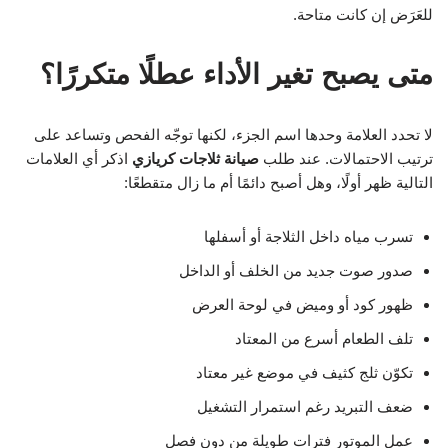
للعَرَض إن كانت متاحة.
متى يصبح تغير الأداء عطلًا متكررًا؟
لا تحدد العلامة وحدها اسم الجزء، لكنها توجّه الفحص وتساعد على
ترتيب الاحتمالات. عند طلب
صيانة ثلاجات كريازي
اذكر أي العلامات
التالية ظهر أولًا، وهل أصبح دائمًا أم ما زال متقطعًا:
تسرب مياه داخل الثلاجة أو أسفلها
صدور صوت جديد من الخلف أو الداخل
ظهور كود أو وميض في لوحة العرض
تلف الطعام أسرع من المعتاد
تكوّن ثلج كثيف في موضع غير معتاد
ضعف التبريد رغم استمرار التشغيل
عمل الموتور فترات طويلة من دون فصل