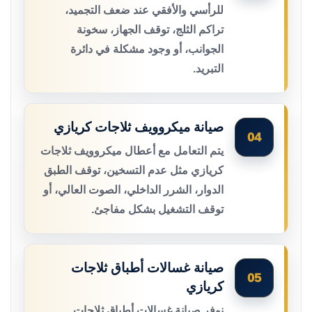
للرأسي والأفقي عند ضعف التجميد،
تراكم الثلج، توقف الجهاز، سخونة
الجوانب، أو وجود مشكلة في دائرة
التبريد.
صيانة ميكروويف ثلاجات كريازي
04
يتم التعامل مع أعطال ميكروويف ثلاجات
كريازي مثل عدم التسخين، توقف الطبق
الدوار، الشرر الداخلي، الصوت العالي، أو
توقف التشغيل بشكل مفاجئ.
صيانة غسالات أطباق ثلاجات
05
كريازي
نوفر صيانة غسالات أطباق ثلاجات