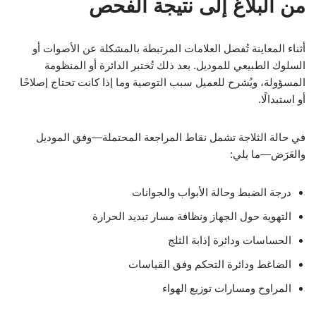
من البلاغ إلى نتيجة الفحص
أثناء المعاينة تُفصل العلامات المرتبطة بالمشكلة عن الأصوات أو
السلوك الطبيعي للموديل. بعد ذلك تُختبر الدائرة أو المنظومة
المسؤولة، ويُشرح للعميل سبب التوصية وما إذا كانت تحتاج إصلاحًا
أو استبدالًا.
في حالة الثلاجة تشمل نقاط المراجعة المحتملة—وفق الموديل
والعَرَض—ما يلي:
درجة الضبط وحالة الأبواب والجوانات
التهوية حول الجهاز ونظافة مسار تبديد الحرارة
الحساسات ودائرة إذابة الثلج
الضاغط ودائرة التحكم وفق القياسات
المراوح ومسارات توزيع الهواء