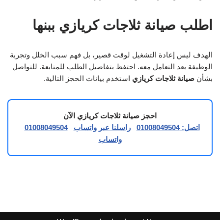
اطلب صيانة ثلاجات كريازي ببنها
الهدف ليس إعادة التشغيل لوقت قصير، بل فهم سبب الخلل وتجربة
الوظيفة بعد التعامل معه. احتفظ بتفاصيل الطلب للمتابعة. للتواصل
بشأن
صيانة ثلاجات كريازي
استخدم بيانات الحجز التالية.
احجز صيانة ثلاجات كريازي الآن
اتصل: 01008049504
راسلنا عبر واتساب
01008049504
واتساب