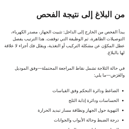
من البلاغ إلى نتيجة الفحص
يبدأ الفحص من الخارج إلى الداخل: تثبيت الجهاز، مصدر الكهرباء،
التوصيلات الظاهرة، ثم الوظيفة التي توقفت. هذا الترتيب يفصل
عطل المكوّن عن مشكلة التركيب أو التغذية، ويقلل فك أجزاء لا علاقة
لها بالبلاغ.
في حالة الثلاجة تشمل نقاط المراجعة المحتملة—وفق الموديل
والعَرَض—ما يلي:
الضاغط ودائرة التحكم وفق القياسات
الحساسات ودائرة إذابة الثلج
التهوية حول الجهاز ونظافة مسار تبديد الحرارة
درجة الضبط وحالة الأبواب والجوانات