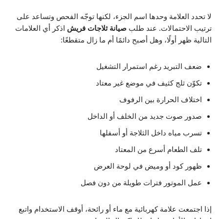
لا تحدد العلامة وحدها اسم الجزء، لكنها توجّه الفحص وتساعد على
ترتيب الاحتمالات. عند طلب
صيانة ثلاجات فريش
اذكر أي العلامات
التالية ظهر أولًا، وهل أصبح دائمًا أم ما زال متقطعًا:
ضعف التبريد رغم استمرار التشغيل
تكوّن ثلج كثيف في موضع غير معتاد
اختلاف الحرارة بين الرفوف
صدور صوت جديد من الخلف أو الداخل
تسرب مياه داخل الثلاجة أو أسفلها
تلف الطعام أسرع من المعتاد
ظهور كود أو وميض في لوحة العرض
عمل الموتور فترات طويلة من دون فصل
إذا اجتمعت علامة كهربائية مع ماء أو رائحة، أوقف الاستخدام واتبع