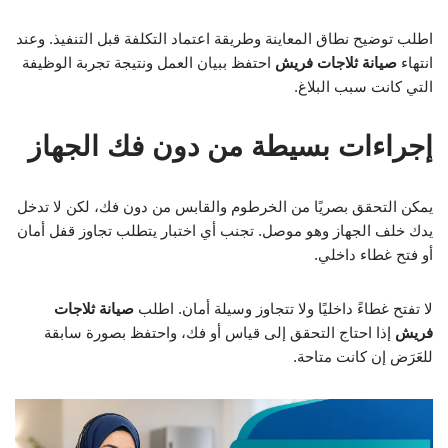
اطلب توضيح نطاق المعاينة وطريقة اعتماد التكلفة قبل التنفيذ. وعند
انتهاء
صيانة ثلاجات فريش
احتفظ ببيان العمل ونتيجة تجربة الوظيفة
التي كانت سبب البلاغ.
إجراءات بسيطة من دون فك الجهاز
يمكن التحقق بصريًا من الخرطوم والقابس من دون فك، لكن لا تدخل
يدك خلف الجهاز وهو موصل. تجنب أي اختبار يتطلب تجاوز قفل أمان
أو فتح غطاء داخلي.
لا تفتح غطاءً داخليًا ولا تتجاوز وسيلة أمان. اطلب
صيانة ثلاجات
فريش
إذا احتاج التحقق إلى قياس أو فك، واحتفظ بصورة سابقة
للعَرَض إن كانت متاحة.