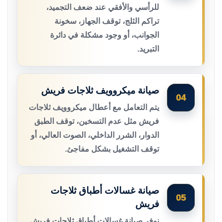
للرأسي والأفقي عند ضعف التجميد،
تراكم الثلج، توقف الجهاز، سخونة
الجوانب، أو وجود مشكلة في دائرة
التبريد.
صيانة ميكروويف ثلاجات فريش
04
يتم التعامل مع أعطال ميكروويف ثلاجات
فريش مثل عدم التسخين، توقف الطبق
الدوار، الشرر الداخلي، الصوت العالي، أو
توقف التشغيل بشكل مفاجئ.
صيانة غسالات أطباق ثلاجات
05
فريش
نوفر صيانة غسالات أطباق ثلاجات فريش