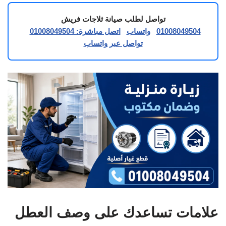
تواصل لطلب صيانة ثلاجات فريش
01008049504
واتساب
اتصل مباشرة: 01008049504
تواصل عبر واتساب
علامات تساعدك على وصف العطل