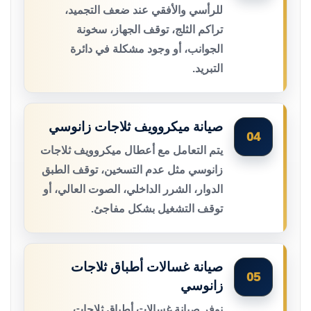
للرأسي والأفقي عند ضعف التجميد،
تراكم الثلج، توقف الجهاز، سخونة
الجوانب، أو وجود مشكلة في دائرة
التبريد.
صيانة ميكروويف ثلاجات زانوسي
04
يتم التعامل مع أعطال ميكروويف ثلاجات
زانوسي مثل عدم التسخين، توقف الطبق
الدوار، الشرر الداخلي، الصوت العالي، أو
توقف التشغيل بشكل مفاجئ.
صيانة غسالات أطباق ثلاجات
05
زانوسي
نوفر صيانة غسالات أطباق ثلاجات