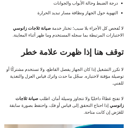
درجة الضبط وحالة الأبواب والجوانات
التهوية حول الجهاز ونظافة مسار تبديد الحرارة
لا تُفحص كل الأجزاء بلا سبب؛ تختار خدمة
صيانة ثلاجات زانوسي
الاختبارات المرتبطة بما سجله المستخدم وما ظهر أثناء المعاينة.
توقف هنا إذا ظهرت علامة خطر
لا تكرر التشغيل إذا كان الجهاز يفصل القاطع، ولا تستخدم مشتركًا أو
توصيلة مؤقتة لاختباره. سجّل ما حدث واترك قياس العزل والتغذية
للفني.
لا تفتح غطاءً داخليًا ولا تتجاوز وسيلة أمان. اطلب
صيانة ثلاجات
زانوسي
إذا احتاج التحقق إلى قياس أو فك، واحتفظ بصورة سابقة
للعَرَض إن كانت متاحة.