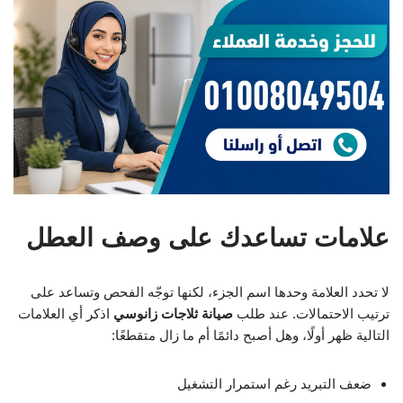
علامات تساعدك على وصف العطل
لا تحدد العلامة وحدها اسم الجزء، لكنها توجّه الفحص وتساعد على
ترتيب الاحتمالات. عند طلب
صيانة ثلاجات زانوسي
اذكر أي العلامات
التالية ظهر أولًا، وهل أصبح دائمًا أم ما زال متقطعًا:
ضعف التبريد رغم استمرار التشغيل