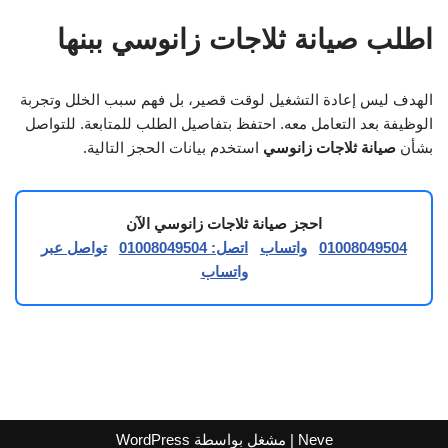
اطلب صيانة ثلاجات زانوسي ببنها
الهدف ليس إعادة التشغيل لوقت قصير، بل فهم سبب الخلل وتجربة
الوظيفة بعد التعامل معه. احتفظ بتفاصيل الطلب للمتابعة. للتواصل
بشأن
صيانة ثلاجات زانوسي
استخدم بيانات الحجز التالية.
احجز صيانة ثلاجات زانوسي الآن
01008049504
واتساب
اتصل: 01008049504
تواصل عبر
واتساب
Neve
| مشغل بواسطة
WordPress