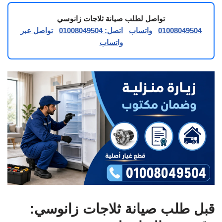
تواصل لطلب صيانة ثلاجات زانوسي
01008049504
واتساب
اتصل: 01008049504
تواصل عبر
واتساب
قبل طلب صيانة ثلاجات زانوسي: