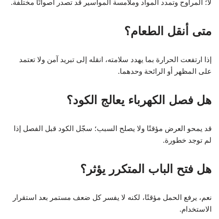
لا؛ المراوح وتمدد المواد وملامسة المواسير قد تصدر أصواتًا مختلفة.
متى أنقل الطعام؟
إذا ارتفعت الحرارة بما يهدد سلامته، انقله إلى تبريد آمن ولا تعتمد
على المظهر أو الرائحة وحدهما.
هل فصل الكهرباء يعالج الكود؟
قد يمحو العرض مؤقتًا ولا يصلح السبب؛ سجّل الكود قبل الفصل إذا
لم توجد خطورة.
هل فتح الباب المتكرر يؤثر؟
نعم، يرفع الحمل مؤقتًا، لكنه لا يفسر كل ضعف مستمر بعد استقرار
الاستخدام.