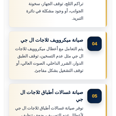
تراكم الثلج، توقف الجهاز، سخونة
الجوانب، أو وجود مشكلة في دائرة
التبريد.
صيانة ميكروويف ثلاجات ال جي
04
يتم التعامل مع أعطال ميكروويف ثلاجات
ال جي مثل عدم التسخين، توقف الطبق
الدوار، الشرر الداخلي، الصوت العالي، أو
توقف التشغيل بشكل مفاجئ.
صيانة غسالات أطباق ثلاجات ال
05
جي
نوفر صيانة غسالات أطباق ثلاجات ال جي
لأعطال عدم التصريف، ضعف تنظيف