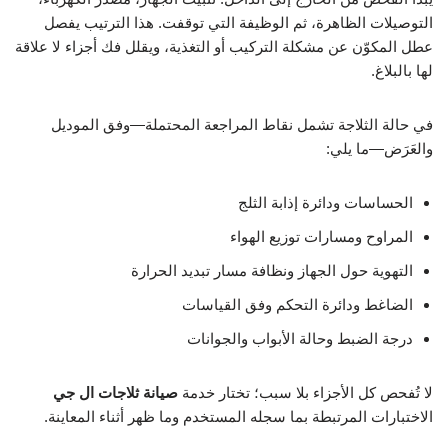
التوصيلات الظاهرة، ثم الوظيفة التي توقفت. هذا الترتيب يفصل
عطل المكوّن عن مشكلة التركيب أو التغذية، ويقلل فك أجزاء لا علاقة
لها بالبلاغ.
في حالة الثلاجة تشمل نقاط المراجعة المحتملة—وفق الموديل
والعَرَض—ما يلي:
الحساسات ودائرة إذابة الثلج
المراوح ومسارات توزيع الهواء
التهوية حول الجهاز ونظافة مسار تبديد الحرارة
الضاغط ودائرة التحكم وفق القياسات
درجة الضبط وحالة الأبواب والجوانات
لا تُفحص كل الأجزاء بلا سبب؛ تختار خدمة
صيانة ثلاجات ال جي
الاختبارات المرتبطة بما سجله المستخدم وما ظهر أثناء المعاينة.