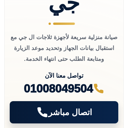
جي
صيانة منزلية سريعة لأجهزة ثلاجات ال جي مع
استقبال بيانات الجهاز وتحديد موعد الزيارة
ومتابعة الطلب حتى انتهاء الخدمة.
تواصل معنا الآن
01008049504
اتصال مباشر