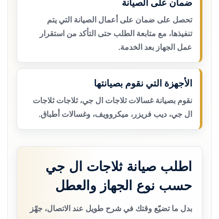
ضمان على الصيانة
تحصل على ضمان على أعمال الصيانة التي يتم
تنفيذها، مع متابعة الطلب حتى التأكد من استقرار
عمل الجهاز بعد الخدمة.
الأجهزة التي نقوم بصيانتها
نقوم بصيانة غسالات ثلاجات ال جي، ثلاجات ثلاجات
ال جي، ديب فريزر، ميكروويف، وغسالات أطباق.
اطلب صيانة ثلاجات ال جي
حسب نوع الجهاز والعطل
بدل ما تضيّع وقتك في شرح طويل عند الاتصال، جهّز