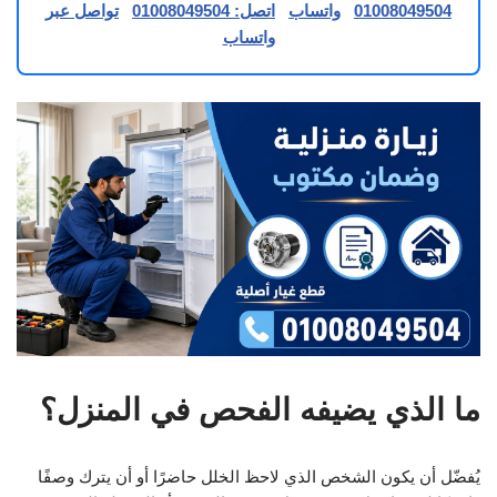
01008049504
واتساب
اتصل: 01008049504
تواصل عبر
واتساب
ما الذي يضيفه الفحص في المنزل؟
يُفضّل أن يكون الشخص الذي لاحظ الخلل حاضرًا أو أن يترك وصفًا