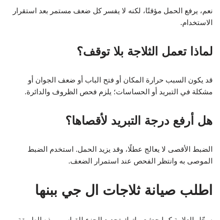
نعم، يرفع الحمل مؤقتًا، لكنه لا يفسر كل ضعف مستمر بعد استقرار
الاستخدام.
لماذا تعمل الثلاجة بلا توقف؟
قد يكون السبب حرارة المكان أو فتح الباب أو ضعف الجوان أو
مشكلة في التبريد أو الحساسات؛ يلزم فحص الظروف والدائرة.
هل أرفع درجة التبريد لأقصاها؟
الضبط الأقصى لا يعالج عطلًا، وقد يزيد الحمل. استخدم الضبط
الموصى به وانتظر الفحص عند استمرار الضعف.
اطلب صيانة ثلاجات ال جي ببنها
سجّل العلامة كما حدثت واترك تحديد الجزء للقياس. بهذه الطريقة