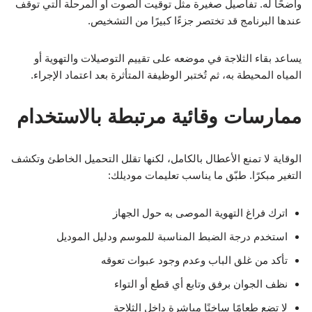
واضحًا له. تفاصيل صغيرة مثل توقيت الصوت أو المرحلة التي توقف
عندها البرنامج قد تختصر جزءًا كبيرًا من التشخيص.
يساعد بقاء الثلاجة في موضعه على تقييم التوصيلات والتهوية أو
المياه المحيطة به، ثم تُختبر الوظيفة المتأثرة بعد اعتماد الإجراء.
ممارسات وقائية مرتبطة بالاستخدام
الوقاية لا تمنع الأعطال بالكامل، لكنها تقلل التحميل الخاطئ وتكشف
التغير مبكرًا. طبّق ما يناسب تعليمات موديلك:
اترك فراغ التهوية الموصى به حول الجهاز
استخدم درجة الضبط المناسبة للموسم ودليل الموديل
تأكد من غلق الباب وعدم وجود عبوات تعوقه
نظف الجوان برفق وتابع أي قطع أو التواء
لا تضع طعامًا ساخنًا مباشرة داخل الثلاجة