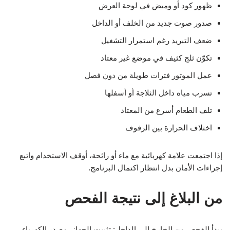
ظهور كود أو وميض في لوحة العرض
صدور صوت جديد من الخلف أو الداخل
ضعف التبريد رغم استمرار التشغيل
تكوّن ثلج كثيف في موضع غير معتاد
عمل الموتور فترات طويلة من دون فصل
تسرب مياه داخل الثلاجة أو أسفلها
تلف الطعام أسرع من المعتاد
اختلاف الحرارة بين الرفوف
إذا اجتمعت علامة كهربائية مع ماء أو رائحة، أوقف الاستخدام واتبع
إجراءات الأمان بدل انتظار اكتمال البرنامج.
من البلاغ إلى نتيجة الفحص
يبدأ الفحص من الخارج إلى الداخل: تثبيت الجهاز، مصدر الكهرباء،