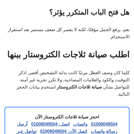
هل فتح الباب المتكرر يؤثر؟
نعم، يرفع الحمل مؤقتًا، لكنه لا يفسر كل ضعف مستمر بعد استقرار
الاستخدام.
اطلب صيانة ثلاجات الكتروستار ببنها
كلما كان وصف العطل مرتبًا كانت بداية التشخيص أقصر. اذكر
التوقيت والكود والعلامات المصاحبة، ولا تكرر تجربة غير آمنة.
للتواصل بشأن
صيانة ثلاجات الكتروستار
استخدم بيانات الحجز
التالية.
احجز صيانة ثلاجات الكتروستار الآن
01008049504
واتساب
اتصل: 01008049504
أرسل
رسالة واتساب
اتصل الآن: 01008049504
تواصل عبر