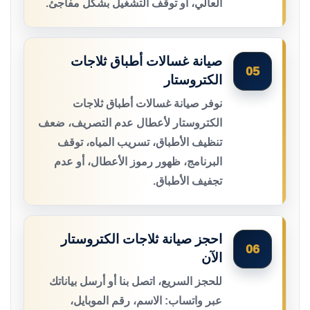
العالي، أو توقف التشغيل بشكل مفاجئ.
صيانة غسالات أطباق ثلاجات
05
الكتروستار
نوفر صيانة غسالات أطباق ثلاجات
الكتروستار لأعطال عدم التصريف، ضعف
تنظيف الأطباق، تسريب المياه، توقف
البرنامج، ظهور رموز الأعطال، أو عدم
تجفيف الأطباق.
احجز صيانة ثلاجات الكتروستار
06
الآن
للحجز السريع، اتصل بنا أو أرسل بياناتك
عبر واتساب: الاسم، رقم الموبايل،