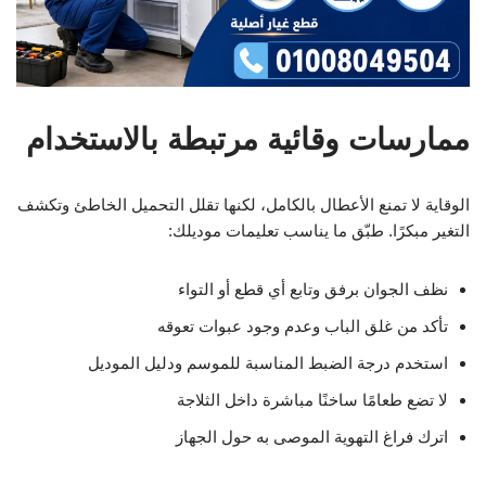
ممارسات وقائية مرتبطة بالاستخدام
الوقاية لا تمنع الأعطال بالكامل، لكنها تقلل التحميل الخاطئ وتكشف
التغير مبكرًا. طبّق ما يناسب تعليمات موديلك:
نظف الجوان برفق وتابع أي قطع أو التواء
تأكد من غلق الباب وعدم وجود عبوات تعوقه
استخدم درجة الضبط المناسبة للموسم ودليل الموديل
لا تضع طعامًا ساخنًا مباشرة داخل الثلاجة
اترك فراغ التهوية الموصى به حول الجهاز