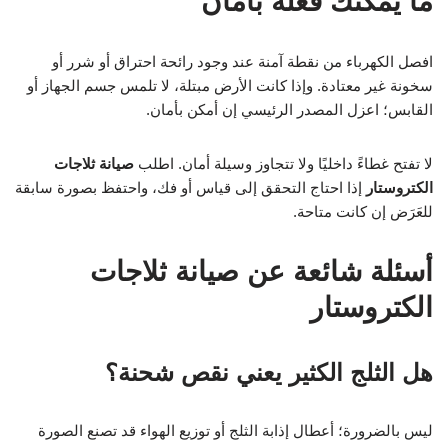
ما يمكنك فعله بأمان
افصل الكهرباء من نقطة آمنة عند وجود رائحة احتراق أو شرر أو
سخونة غير معتادة. وإذا كانت الأرض مبتلة، لا تلمس جسم الجهاز أو
القابس؛ اعزل المصدر الرئيسي إن أمكن بأمان.
لا تفتح غطاءً داخليًا ولا تتجاوز وسيلة أمان. اطلب
صيانة ثلاجات
الكتروستار
إذا احتاج التحقق إلى قياس أو فك، واحتفظ بصورة سابقة
للعَرَض إن كانت متاحة.
أسئلة شائعة عن صيانة ثلاجات
الكتروستار
هل الثلج الكثير يعني نقص شحنة؟
ليس بالضرورة؛ أعطال إذابة الثلج أو توزيع الهواء قد تصنع الصورة