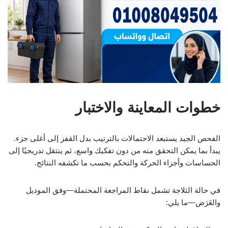
خطوات المعاينة والاختبار
الفحص الجيد يستبعد الاحتمالات بالترتيب بدل القفز إلى أغلى جزء.
يبدأ بما يمكن التحقق منه من دون تفكيك واسع، ثم ينتقل تدريجيًا إلى
الحساسات وأجزاء الحركة والتحكم بحسب ما تكشفه النتائج.
في حالة الثلاجة تشمل نقاط المراجعة المحتملة—وفق الموديل
والعَرَض—ما يلي: